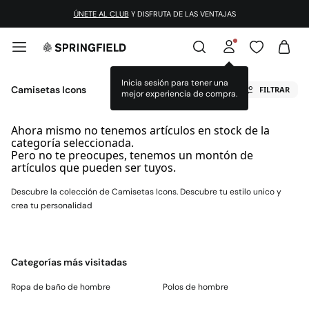
ÚNETE AL CLUB
Y DISFRUTA DE LAS VENTAJAS
Inicia sesión para tener una
Camisetas Icons
FILTRAR
mejor experiencia de compra.
Ahora mismo no tenemos artículos en stock de la
categoría seleccionada.
Pero no te preocupes, tenemos un montón de
artículos que pueden ser tuyos.
Descubre la colección de Camisetas Icons. Descubre tu estilo unico y
crea tu personalidad
Categorías más visitadas
Ropa de baño de hombre
Polos de hombre