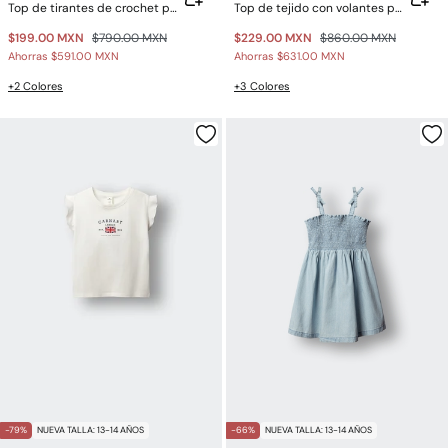
Top de tirantes de crochet para niña
Top de tejido con volantes para niña
$199.00 MXN
$790.00 MXN
$229.00 MXN
$860.00 MXN
Ahorras
$591.00 MXN
Ahorras
$631.00 MXN
+2 Colores
+3 Colores
-79%
NUEVA TALLA: 13-14 AÑOS
-66%
NUEVA TALLA: 13-14 AÑOS