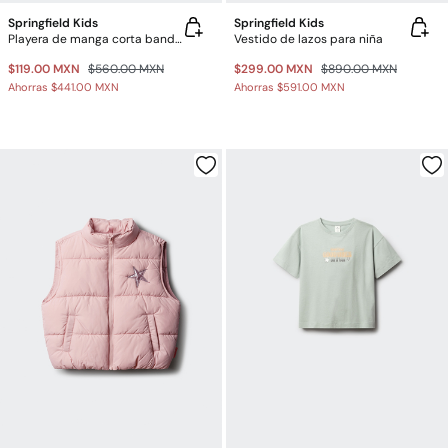
Springfield Kids
Springfield Kids
Playera de manga corta bandera niña
Vestido de lazos para niña
$119.00 MXN
$560.00 MXN
$299.00 MXN
$890.00 MXN
Ahorras
$441.00 MXN
Ahorras
$591.00 MXN