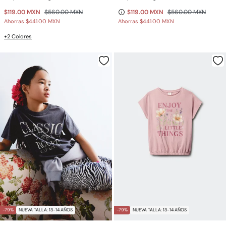
$119.00 MXN
$560.00 MXN
$119.00 MXN
$560.00 MXN
Ahorras
$441.00 MXN
Ahorras
$441.00 MXN
+2 Colores
-79%
NUEVA TALLA: 13-14 AÑOS
-79%
NUEVA TALLA: 13-14 AÑOS