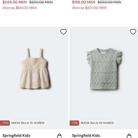
$249.00 MXN
$890.00 MXN
$159.00 MXN
$560.00 MXN
Ahorras
$641.00 MXN
Ahorras
$401.00 MXN
-75%
NUEVA TALLA: 13-14 AÑOS
-73%
NUEVA TALLA: 13-14 AÑOS
Springfield Kids
Springfield Kids