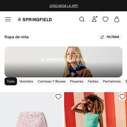
¡DESCARGA LA APP!
Ropa de niña
FILTRAR
Todo
Vestidos
Camisas Y Blusas
Playeras
Faldas
Pantalones