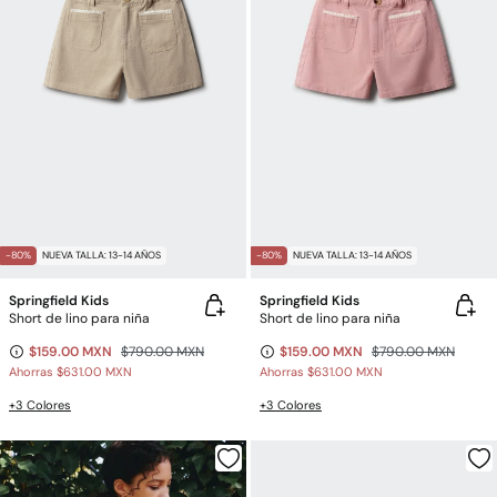
-80%
NUEVA TALLA: 13-14 AÑOS
-80%
NUEVA TALLA: 13-14 AÑOS
Springfield Kids
Springfield Kids
Short de lino para niña
Short de lino para niña
$159.00 MXN
$790.00 MXN
$159.00 MXN
$790.00 MXN
Ahorras
$631.00 MXN
Ahorras
$631.00 MXN
+3 Colores
+3 Colores