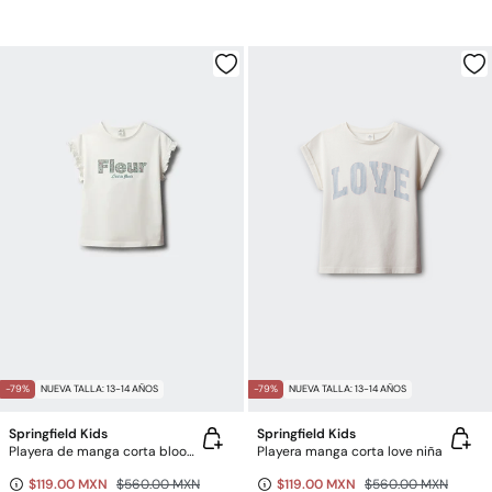
-79%
NUEVA TALLA: 13-14 AÑOS
-79%
NUEVA TALLA: 13-14 AÑOS
Springfield Kids
Springfield Kids
Playera de manga corta bloom para niña
Playera manga corta love niña
$119.00 MXN
$560.00 MXN
$119.00 MXN
$560.00 MXN