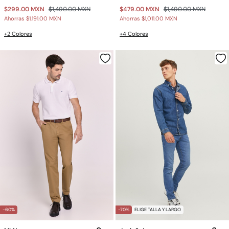
$299.00 MXN
$1,490.00 MXN
$479.00 MXN
$1,490.00 MXN
Ahorras
$1,191.00 MXN
Ahorras
$1,011.00 MXN
+2 Colores
+4 Colores
-60%
-70%
ELIGE TALLA Y LARGO