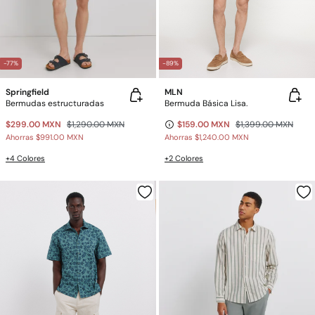
-77%
-89%
Springfield
MLN
Bermudas estructuradas
Bermuda Básica Lisa.
$299.00 MXN
$1,290.00 MXN
$159.00 MXN
$1,399.00 MXN
Ahorras
$991.00 MXN
Ahorras
$1,240.00 MXN
+4 Colores
+2 Colores