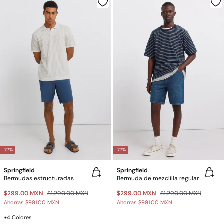
-77%
-77%
Springfield
Springfield
Bermudas estructuradas
Bermuda de mezclilla regular fit
$299.00 MXN
$1,290.00 MXN
$299.00 MXN
$1,290.00 MXN
Ahorras
$991.00 MXN
Ahorras
$991.00 MXN
+4 Colores