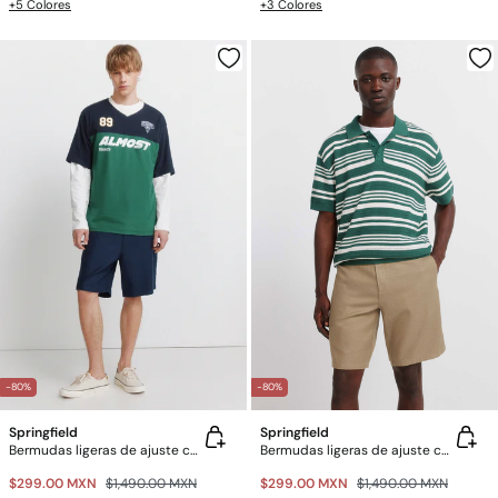
+5 Colores
+3 Colores
-80%
-80%
Springfield
Springfield
Bermudas ligeras de ajuste cómodo
Bermudas ligeras de ajuste cómodo
$299.00 MXN
$1,490.00 MXN
$299.00 MXN
$1,490.00 MXN