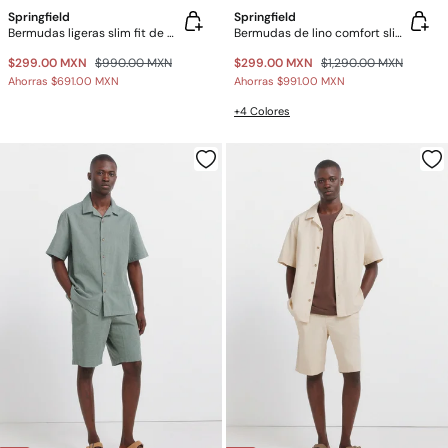
Springfield
Springfield
Bermudas ligeras slim fit de mezclilla
Bermudas de lino comfort slim fit
$299.00 MXN
$990.00 MXN
$299.00 MXN
$1,290.00 MXN
Ahorras
$691.00 MXN
Ahorras
$991.00 MXN
+4 Colores