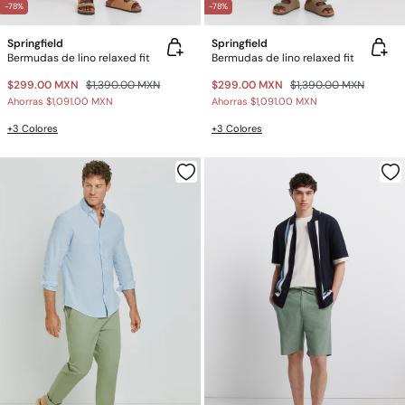
-78%
-78%
Springfield
Springfield
Bermudas de lino relaxed fit
Bermudas de lino relaxed fit
$299.00 MXN
$1,390.00 MXN
$299.00 MXN
$1,390.00 MXN
Ahorras
$1,091.00 MXN
Ahorras
$1,091.00 MXN
+3 Colores
+3 Colores