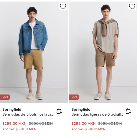
-70%
-70%
Springfield
Springfield
Bermudas de 5 bolsillos lavadas slim fit
Bermudas ligeras de 5 bolsillos lavado regular fit
$299.00 MXN
$990.00 MXN
$299.00 MXN
$990.00 MXN
Ahorras
$691.00 MXN
Ahorras
$691.00 MXN