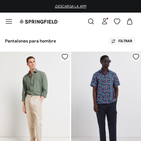
¡DESCARGA LA APP!
Pantalones para hombre
FILTRAR