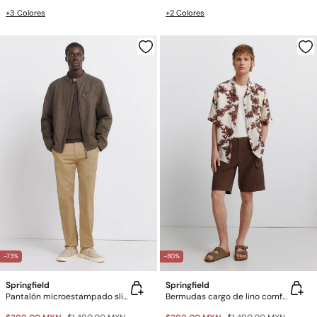
+3 Colores
+2 Colores
-73%
-80%
Springfield
Springfield
Pantalón microestampado slim fit
Bermudas cargo de lino comfort fit