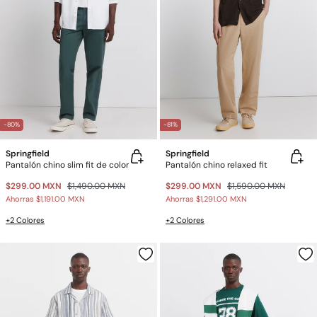
-80%
-81%
Springfield
Springfield
Pantalón chino slim fit de color
Pantalón chino relaxed fit
$299.00 MXN
$1,490.00 MXN
$299.00 MXN
$1,590.00 MXN
Ahorras
$1,191.00 MXN
Ahorras
$1,291.00 MXN
+2 Colores
+2 Colores