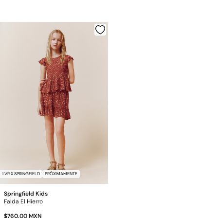
LVR X SPRINGFIELD
PRÓXIMAMENTE
Springfield Kids
Falda El Hierro
$760.00 MXN