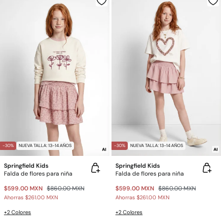
-30%
NUEVA TALLA: 13-14 AÑOS
-30%
NUEVA TALLA: 13-14 AÑOS
Springfield Kids
Springfield Kids
Falda de flores para niña
Falda de flores para niña
$599.00 MXN
$860.00 MXN
$599.00 MXN
$860.00 MXN
Ahorras
$261.00 MXN
Ahorras
$261.00 MXN
+2 Colores
+2 Colores