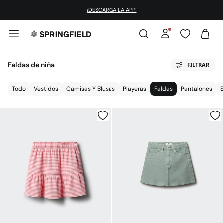
¡DESCARGA LA APP!
Faldas de niña
FILTRAR
Todo
Vestidos
Camisas Y Blusas
Playeras
Faldas
Pantalones