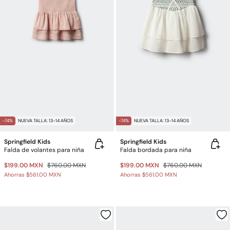
-74%
NUEVA TALLA: 13-14 AÑOS
-74%
NUEVA TALLA: 13-14 AÑOS
Springfield Kids
Springfield Kids
Falda de volantes para niña
Falda bordada para niña
$199.00 MXN
$760.00 MXN
$199.00 MXN
$760.00 MXN
Ahorras
$561.00 MXN
Ahorras
$561.00 MXN