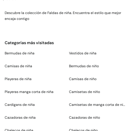
Descubre la colección de Faldas de niña. Encuentra el estilo que mejor
encaja contigo
Categorías más visitadas
Bermudas de niña
Vestidos de niña
Camisas de niña
Bermudas de niño
Playeras de niña
Camisas de niño
Playeras manga corta de niña
Camisetas de niño
Cardigans de niña
Camisetas de manga corta de niño
Cazadoras de niña
Cazadoras de niño
Chalecos de niña
Chalecos de niño