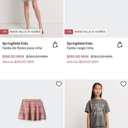
-74%
NUEVA TALLA: 13-14 AÑOS
-74%
NUEVA TALLA: 13-14 AÑOS
Springfield Kids
Springfield Kids
Falda de flores para niña
Falda cargo niña
$199.00 MXN
$760.00 MXN
$199.00 MXN
$760.00 MXN
Ahorras
$561.00 MXN
Ahorras
$561.00 MXN