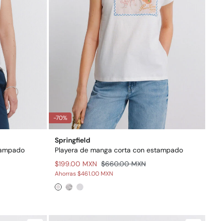
-70%
Springfield
tampado
Playera de manga corta con estampado
$199.00 MXN
$660.00 MXN
Ahorras
$461.00 MXN