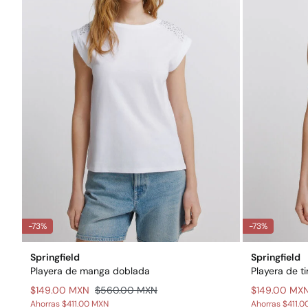
-73%
-73%
Springfield
Springfield
Playera de manga doblada
Playera de t
$149.00 MXN
$560.00 MXN
$149.00 MX
Ahorras
$411.00 MXN
Ahorras
$411.