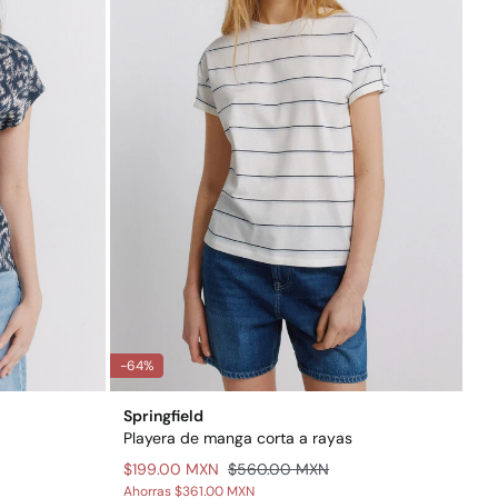
-64%
Springfield
Playera de manga corta a rayas
$199.00 MXN
$560.00 MXN
Ahorras
$361.00 MXN