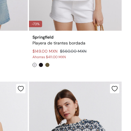
-73%
Springfield
Playera de tirantes bordada
$149.00 MXN
$560.00 MXN
Ahorras
$411.00 MXN