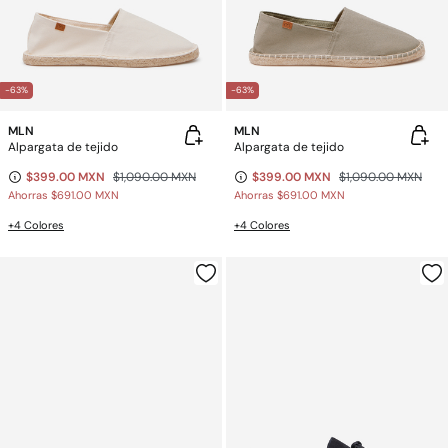
-63%
-63%
MLN
MLN
Alpargata de tejido
Alpargata de tejido
$399.00 MXN
$1,090.00 MXN
$399.00 MXN
$1,090.00 MXN
Ahorras
$691.00 MXN
Ahorras
$691.00 MXN
+4 Colores
+4 Colores