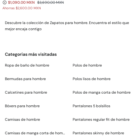
$1,090.00 MXN
$3,690.00 MXN
Ahorras
$2,600.00 MXN
Descubre la colección de Zapatos para hombre. Encuentra el estilo que
mejor encaja contigo
Categorías más visitadas
Ropa de baño de hombre
Polos de hombre
Bermudas para hombre
Polos lisos de hombre
Calcetines para hombre
Polos de manga corta de hombre
Bóxers para hombre
Pantalones 5 bolsillos
Camisas de hombre
Pantalones regular fit de hombre
Camisas de manga corta de hombre
Pantalones skinny de hombre