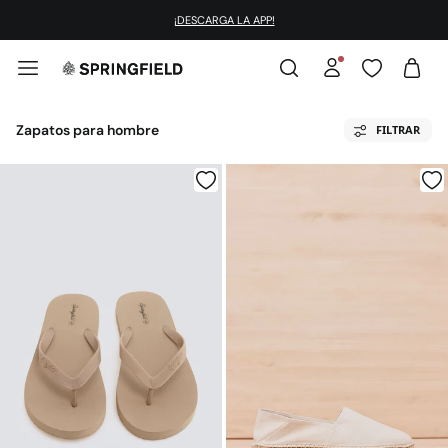
¡DESCARGA LA APP!
Zapatos para hombre
FILTRAR