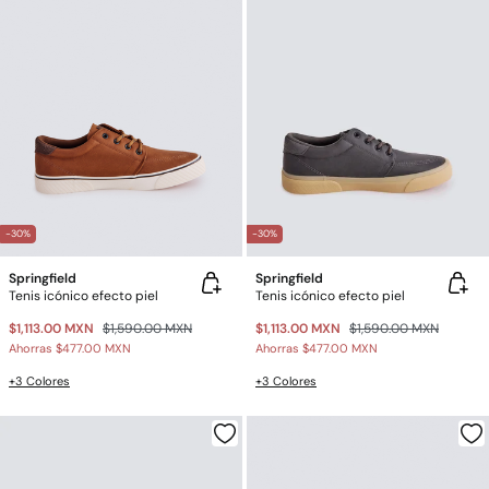
-30%
-30%
Springfield
Springfield
Tenis icónico efecto piel
Tenis icónico efecto piel
$1,113.00 MXN
$1,590.00 MXN
$1,113.00 MXN
$1,590.00 MXN
Ahorras
$477.00 MXN
Ahorras
$477.00 MXN
+3 Colores
+3 Colores