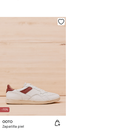
-70%
OOTO
Zapatilla piel