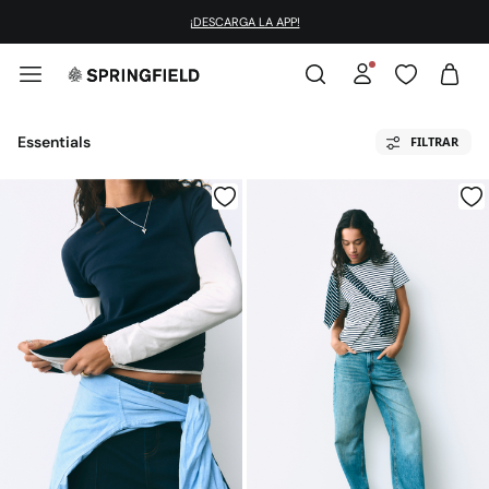
¡DESCARGA LA APP!
Essentials
FILTRAR