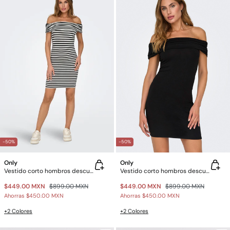
-50%
-50%
Only
Only
Vestido corto hombros descubiertos
Vestido corto hombros descubiertos
$449.00 MXN
$899.00 MXN
$449.00 MXN
$899.00 MXN
Ahorras
$450.00 MXN
Ahorras
$450.00 MXN
+2 Colores
+2 Colores