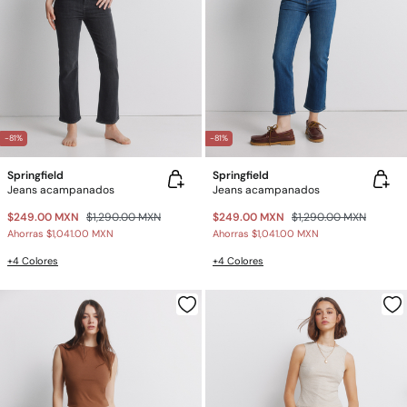
-81%
-81%
Springfield
Springfield
Jeans acampanados
Jeans acampanados
$249.00 MXN
$1,290.00 MXN
$249.00 MXN
$1,290.00 MXN
Ahorras
$1,041.00 MXN
Ahorras
$1,041.00 MXN
+4 Colores
+4 Colores