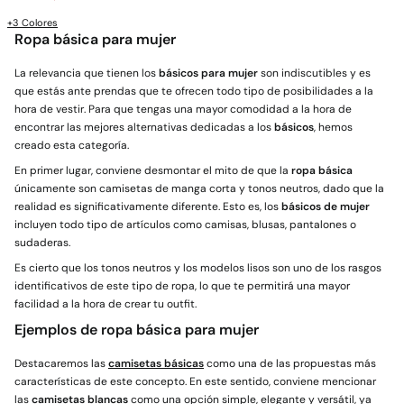
+3 Colores
Ropa básica para mujer
La relevancia que tienen los
básicos para mujer
son indiscutibles y es
que estás ante prendas que te ofrecen todo tipo de posibilidades a la
hora de vestir. Para que tengas una mayor comodidad a la hora de
encontrar las mejores alternativas dedicadas a los
básicos
, hemos
creado esta categoría.
En primer lugar, conviene desmontar el mito de que la
ropa básica
únicamente son camisetas de manga corta y tonos neutros, dado que la
realidad es significativamente diferente. Esto es, los
básicos de mujer
incluyen todo tipo de artículos como camisas, blusas, pantalones o
sudaderas.
Es cierto que los tonos neutros y los modelos lisos son uno de los rasgos
identificativos de este tipo de ropa, lo que te permitirá una mayor
facilidad a la hora de crear tu outfit.
Ejemplos de ropa básica para mujer
Destacaremos las
camisetas básicas
como una de las propuestas más
características de este concepto. En este sentido, conviene mencionar
las
camisetas blancas
como una opción simple, elegante y versátil, ya