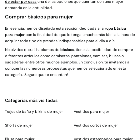
de estar por casa
una de las opciones que cuentan con una mayor
demanda en la actualidad.
Comprar básicos para mujer
En esencia, hemos diseñado esta sección dedicada a la
ropa básica
para mujer
con la finalidad de que lo tengas mucho más fácil a la hora de
adquirir todo tipo de prendas indispensables para el día a día.
No olvides que, si hablamos de
básicos
, tienes la posibilidad de comprar
diferentes artículos como camisetas, pantalones, camisas, blusas o
sudaderas, entre otros muchos ejemplos. En conclusión, te invitamos a
conocer las numerosas propuestas que hemos seleccionado en esta
categoría. ¡Seguro que te encantan!
Categorías más visitadas
Trajes de baño y bikinis de mujer
Vestidos para mujer
Shorts de mujer
Vestidos cortos de mujer
Blusa para mujer
Vestidos estampados para mujer