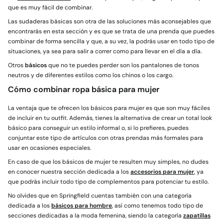
que es muy fácil de combinar.
Las sudaderas básicas son otra de las soluciones más aconsejables que
encontrarás en esta sección y es que se trata de una prenda que puedes
combinar de forma sencilla y que, a su vez, la podrás usar en todo tipo de
situaciones, ya sea para salir a correr como para llevar en el día a día.
Otros
básicos
que no te puedes perder son los pantalones de tonos
neutros y de diferentes estilos como los chinos o los cargo.
Cómo combinar ropa básica para mujer
La ventaja que te ofrecen los básicos para mujer es que son muy fáciles
de incluir en tu outfit. Además, tienes la alternativa de crear un total look
básico para conseguir un estilo informal o, si lo prefieres, puedes
conjuntar este tipo de artículos con otras prendas más formales para
usar en ocasiones especiales.
En caso de que los básicos de mujer te resulten muy simples, no dudes
en conocer nuestra sección dedicada a los
accesorios para mujer
, ya
que podrás incluir todo tipo de complementos para potenciar tu estilo.
No olvides que en Springfield cuentas también con una categoría
dedicada a los
básicos para hombre
, así como tenemos todo tipo de
secciones dedicadas a la moda femenina, siendo la categoría
zapatillas