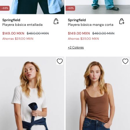
-68%
-68%
Springfield
Springfield
Playera básica entallada
Playera básica manga corta
$149.00 MXN
$460.00 MXN
$149.00 MXN
$460.00 MXN
Ahorras
$311.00 MXN
Ahorras
$311.00 MXN
+2 Colores