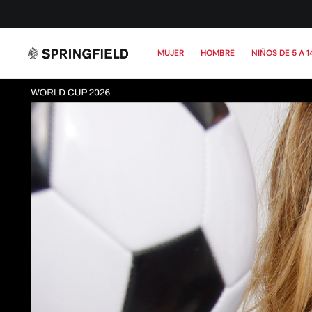
MUJER
HOMBRE
NIÑOS DE 5 A 1