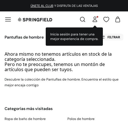
ÚNETE AL CLUB
Y DISFRUTA DE LAS VENTAJAS
Inicia sesión para tener una
Pantuflas de hombre
FILTRAR
mejor experiencia de compra.
Ahora mismo no tenemos artículos en stock de la
categoría seleccionada.
Pero no te preocupes, tenemos un montón de
artículos que pueden ser tuyos.
Descubre la colección de Pantuflas de hombre. Encuentra el estilo que
mejor encaja contigo
Categorías más visitadas
Ropa de baño de hombre
Polos de hombre