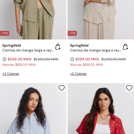
-77%
-77%
Springfield
Springfield
Camisa de manga larga a rayas
Camisa de manga larga a rayas
$299.00 MXN
$1,290.00 MXN
$299.00 MXN
$1,290.00 MXN
Ahorras
$991.00 MXN
Ahorras
$991.00 MXN
+3 Colores
+3 Colores