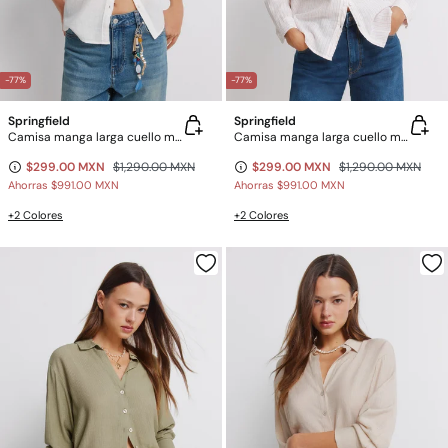
-77%
-77%
Springfield
Springfield
Camisa manga larga cuello mao de lino
Camisa manga larga cuello mao de lino
$299.00 MXN
$1,290.00 MXN
$299.00 MXN
$1,290.00 MXN
Ahorras
$991.00 MXN
Ahorras
$991.00 MXN
+2 Colores
+2 Colores