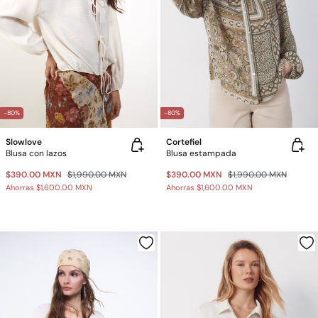
-80%
-80%
Slowlove
Cortefiel
Blusa con lazos
Blusa estampada
$390.00 MXN
$1,990.00 MXN
$390.00 MXN
$1,990.00 MXN
Ahorras
$1,600.00 MXN
Ahorras
$1,600.00 MXN