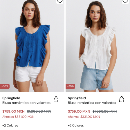
-30%
-30%
Springfield
Springfield
Blusa romántica con volantes
Blusa romántica con volantes
$759.00 MXN
$1,090.00 MXN
$759.00 MXN
$1,090.00 MXN
Ahorras
$331.00 MXN
Ahorras
$331.00 MXN
+2 Colores
+2 Colores