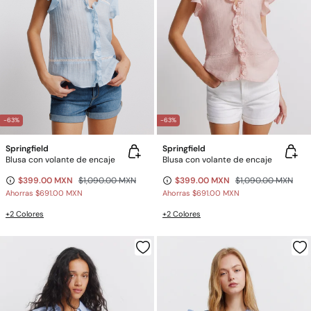
-63%
-63%
Springfield
Springfield
Blusa con volante de encaje
Blusa con volante de encaje
$399.00 MXN
$1,090.00 MXN
$399.00 MXN
$1,090.00 MXN
Ahorras
$691.00 MXN
Ahorras
$691.00 MXN
+2 Colores
+2 Colores