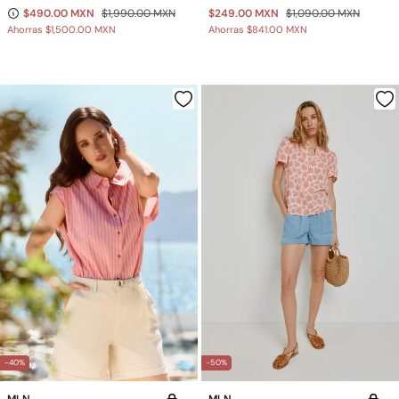
$490.00 MXN
$1,990.00 MXN
$249.00 MXN
$1,090.00 MXN
Ahorras
$1,500.00 MXN
Ahorras
$841.00 MXN
-40%
-50%