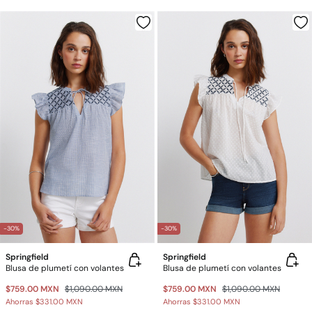
-30%
-30%
Springfield
Springfield
Blusa de plumetí con volantes
Blusa de plumetí con volantes
$759.00 MXN
$1,090.00 MXN
$759.00 MXN
$1,090.00 MXN
Ahorras
$331.00 MXN
Ahorras
$331.00 MXN