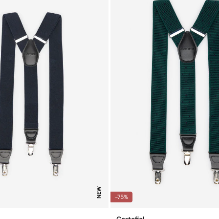
NEW
-75%