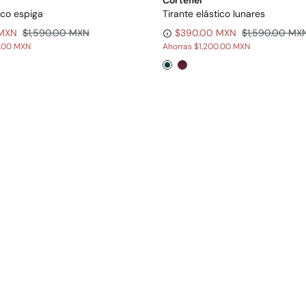
Cortefiel
ico espiga
Tirante elástico lunares
 MXN
$1,590.00 MXN
$390.00 MXN
$1,590.00 MX
0.00 MXN
Ahorras
$1,200.00 MXN