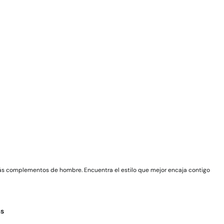
ás complementos de hombre. Encuentra el estilo que mejor encaja contigo
as