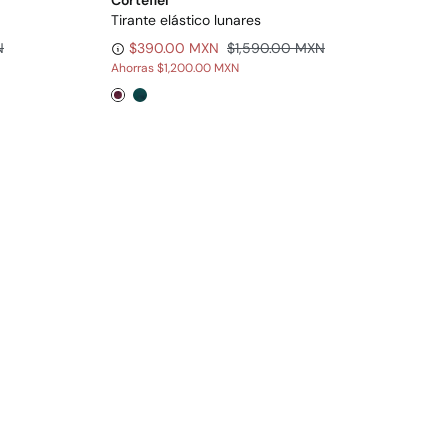
Cortefiel
Tirante elástico lunares
N
$390.00 MXN
$1,590.00 MXN
Ahorras
$1,200.00 MXN