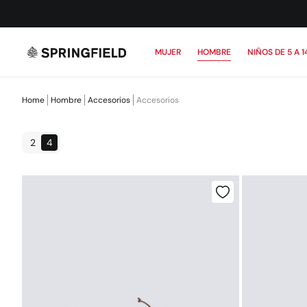
MUJER
HOMBRE
NIÑOS DE 5 A 1
Home
Hombre
Accesorios
Accesorios
2
4