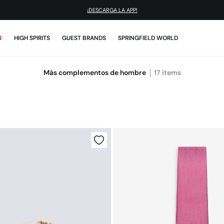
¡DESCARGA LA APP!
4
HIGH SPIRITS
GUEST BRANDS
SPRINGFIELD WORLD
Más complementos de hombre
17
items