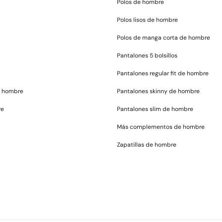
Polos de hombre
Polos lisos de hombre
Polos de manga corta de hombre
Pantalones 5 bolsillos
Pantalones regular fit de hombre
e hombre
Pantalones skinny de hombre
re
Pantalones slim de hombre
Más complementos de hombre
Zapatillas de hombre