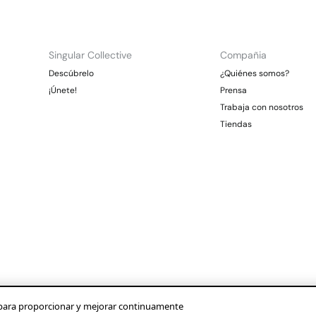
Singular Collective
Compañia
Descúbrelo
¿Quiénes somos?
¡Únete!
Prensa
Trabaja con nosotros
Tiendas
os para proporcionar y mejorar continuamente