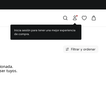
Inicia sesión para tener una mejor experiencia
de compra.
Filtrar y ordenar
ionada.
ser tuyos.