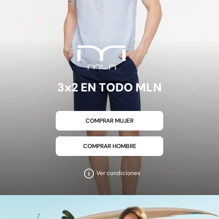
3x2 EN TODO MLN
COMPRAR MUJER
COMPRAR HOMBRE
Ver condiciones