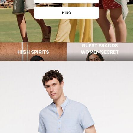
NIÑO
GUEST BRANDS
HIGH SPIRITS
WOMEN’SECRET