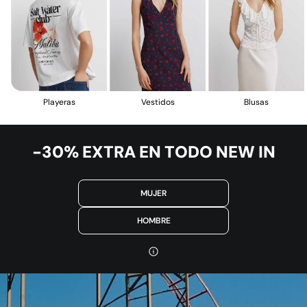
Vestidos
Blusas
Playeras
-30% EXTRA EN TODO NEW IN
MUJER
HOMBRE