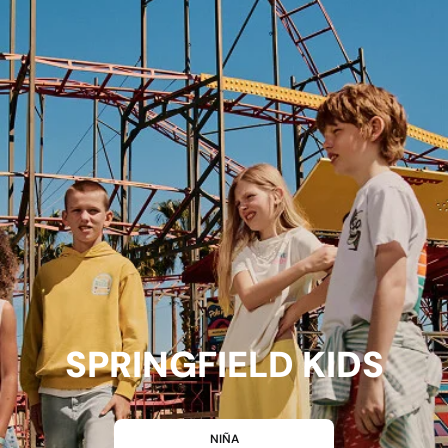
SPRINGFIELD KIDS
NIÑA