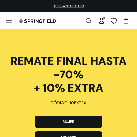
¡DESCARGA LA APP!
REMATE FINAL HASTA
-70%
+ 10% EXTRA
CÓDIGO: 10EXTRA
MUJER