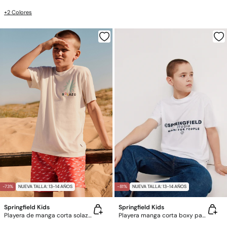
+2 Colores
-73%
NUEVA TALLA: 13-14 AÑOS
-81%
NUEVA TALLA: 13-14 AÑOS
Springfield Kids
Springfield Kids
Playera de manga corta solazo para niño
Playera manga corta boxy para niño