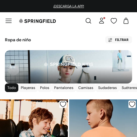
¡DESCARGA LA APP!
Ropa de niño
FILTRAR
Todo
Playeras
Polos
Pantalones
Camisas
Sudaderas
Suéteres