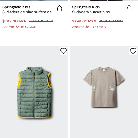
Springfield Kids
Springfield Kids
Sudadera de niño surfera de vacaciones
Sudadera sunset niño
$299.00 MXN
$990.00 MXN
$299.00 MXN
$990.00 MXN
Ahorras
$691.00 MXN
Ahorras
$691.00 MXN