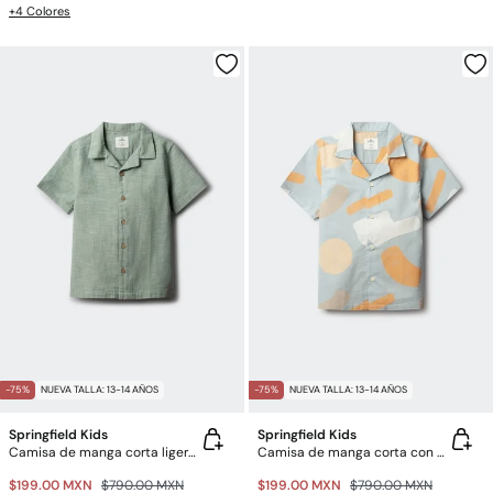
+4 Colores
-75%
NUEVA TALLA: 13-14 AÑOS
-75%
NUEVA TALLA: 13-14 AÑOS
Springfield Kids
Springfield Kids
Camisa de manga corta ligera para niño
Camisa de manga corta con pinceladas para niño
$199.00 MXN
$790.00 MXN
$199.00 MXN
$790.00 MXN