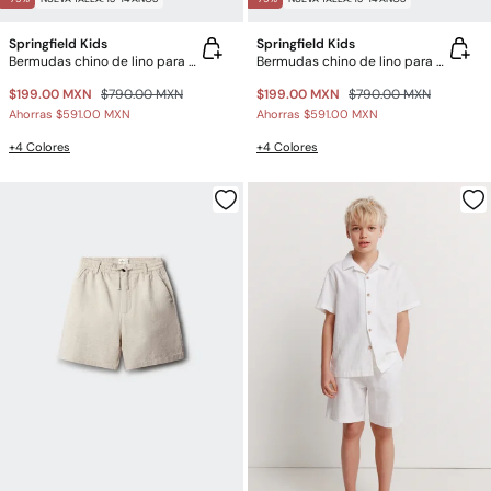
Springfield Kids
Springfield Kids
Bermudas chino de lino para niño
Bermudas chino de lino para niño
$199.00 MXN
$790.00 MXN
$199.00 MXN
$790.00 MXN
Ahorras
$591.00 MXN
Ahorras
$591.00 MXN
+4 Colores
+4 Colores