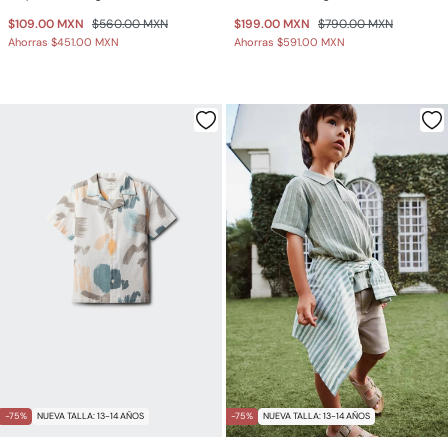
$109.00 MXN
$560.00 MXN
$199.00 MXN
$790.00 MXN
Ahorras
$451.00 MXN
Ahorras
$591.00 MXN
-75%
NUEVA TALLA: 13-14 AÑOS
-75%
NUEVA TALLA: 13-14 AÑOS