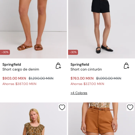
-30%
-30%
Springfield
Springfield
Short cargo de denim
Short con cinturón
$903.00 MXN
$1,290.00 MXN
$763.00 MXN
$1,090.00 MXN
Ahorras
$387.00 MXN
Ahorras
$327.00 MXN
+4 Colores