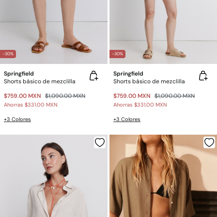
-30%
-30%
Springfield
Springfield
Shorts básico de mezclilla
Shorts básico de mezclilla
$759.00 MXN
$1,090.00 MXN
$759.00 MXN
$1,090.00 MXN
Ahorras
$331.00 MXN
Ahorras
$331.00 MXN
+3 Colores
+3 Colores