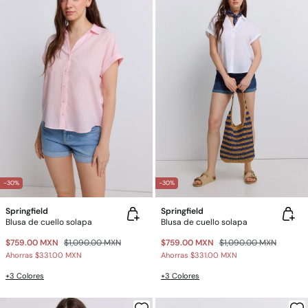
-30%
-30%
Springfield
Springfield
Blusa de cuello solapa
Blusa de cuello solapa
$759.00 MXN
$1,090.00 MXN
$759.00 MXN
$1,090.00 MXN
Ahorras
$331.00 MXN
Ahorras
$331.00 MXN
+3 Colores
+3 Colores