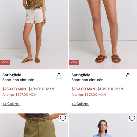
-30%
-30%
Springfield
Springfield
Short con cinturón
Short con cinturón
$763.00 MXN
$1,090.00 MXN
$763.00 MXN
$1,090.00 MXN
Ahorras
$327.00 MXN
Ahorras
$327.00 MXN
+4 Colores
+4 Colores