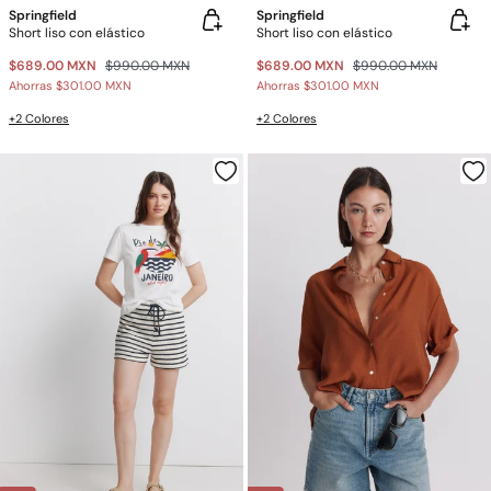
Springfield
Springfield
Short liso con elástico
Short liso con elástico
$689.00 MXN
$990.00 MXN
$689.00 MXN
$990.00 MXN
Ahorras
$301.00 MXN
Ahorras
$301.00 MXN
+2 Colores
+2 Colores