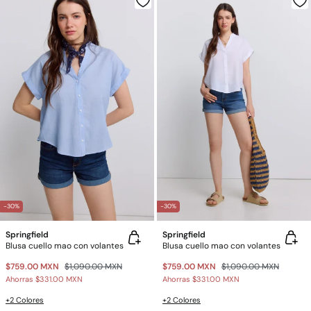
-30%
-30%
Springfield
Springfield
Blusa cuello mao con volantes
Blusa cuello mao con volantes
$759.00 MXN
$1,090.00 MXN
$759.00 MXN
$1,090.00 MXN
Ahorras
$331.00 MXN
Ahorras
$331.00 MXN
+2 Colores
+2 Colores