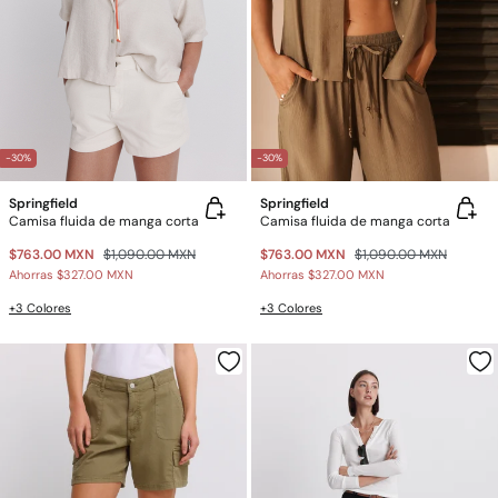
-30%
-30%
Springfield
Springfield
Camisa fluida de manga corta
Camisa fluida de manga corta
$763.00 MXN
$1,090.00 MXN
$763.00 MXN
$1,090.00 MXN
Ahorras
$327.00 MXN
Ahorras
$327.00 MXN
+3 Colores
+3 Colores