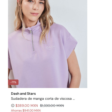
-71%
Dash and Stars
Sudadera de manga corta de viscosa suave rosa
$389.00 MXN
$1,330.00 MXN
Ahorras
$941.00 MXN