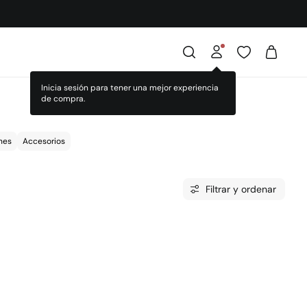
Inicia sesión para tener una mejor experiencia
de compra.
nes
Accesorios
Filtrar y ordenar