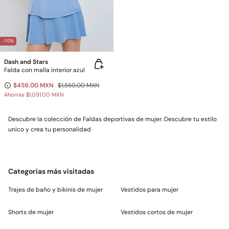
-70%
Dash and Stars
Falda con malla interior azul
$459.00 MXN
$1,550.00 MXN
Ahorras
$1,091.00 MXN
Descubre la colección de Faldas deportivas de mujer. Descubre tu estilo
unico y crea tu personalidad
Categorías más visitadas
Trajes de baño y bikinis de mujer
Vestidos para mujer
Shorts de mujer
Vestidos cortos de mujer