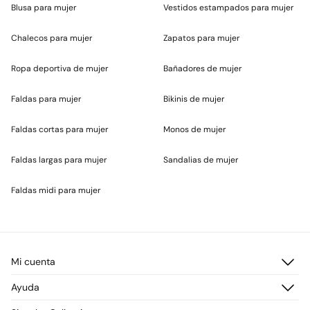
Blusa para mujer
Vestidos estampados para mujer
Chalecos para mujer
Zapatos para mujer
Ropa deportiva de mujer
Bañadores de mujer
Faldas para mujer
Bikinis de mujer
Faldas cortas para mujer
Monos de mujer
Faldas largas para mujer
Sandalias de mujer
Faldas midi para mujer
Mi cuenta
Iniciar sesión
Ayuda
Registrarme
Atención al cliente