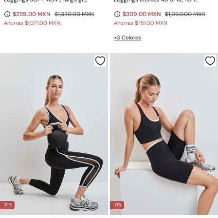
$259.00 MXN
$1,330.00 MXN
$309.00 MXN
$1,060.00 MXN
Ahorras
$1,071.00 MXN
Ahorras
$751.00 MXN
+3 Colores
-81%
-71%