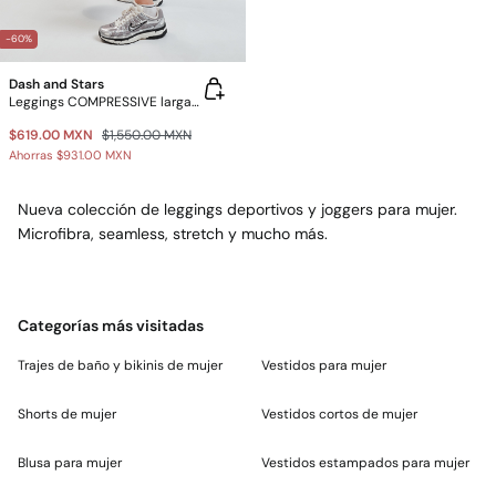
-60%
Dash and Stars
Leggings COMPRESSIVE largas negras
$619.00 MXN
$1,550.00 MXN
Ahorras
$931.00 MXN
Nueva colección de leggings deportivos y joggers para mujer.
Microfibra, seamless, stretch y mucho más.
Categorías más visitadas
Trajes de baño y bikinis de mujer
Vestidos para mujer
Shorts de mujer
Vestidos cortos de mujer
Blusa para mujer
Vestidos estampados para mujer