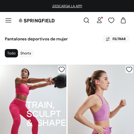
¡DESCARGA LA APP!
Pantalones deportivos de mujer
FILTRAR
Todo
Shorts