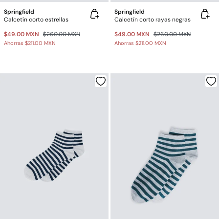
Springfield
Springfield
Calcetín corto estrellas
Calcetín corto rayas negras
$49.00 MXN
$260.00 MXN
$49.00 MXN
$260.00 MXN
Ahorras
$211.00 MXN
Ahorras
$211.00 MXN