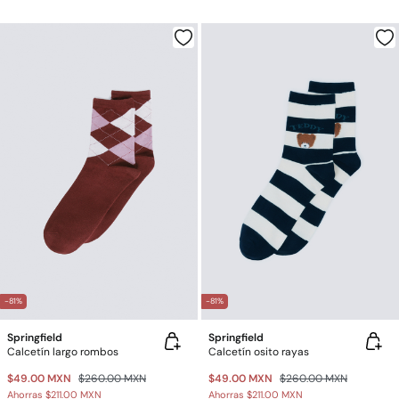
-81%
-81%
Springfield
Springfield
Calcetín largo rombos
Calcetín osito rayas
$49.00 MXN
$260.00 MXN
$49.00 MXN
$260.00 MXN
Ahorras
$211.00 MXN
Ahorras
$211.00 MXN