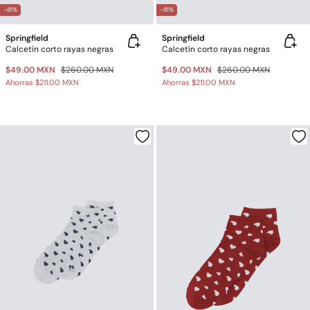
-81%
-81%
Springfield
Springfield
Calcetín corto rayas negras
Calcetín corto rayas negras
$49.00 MXN
$260.00 MXN
$49.00 MXN
$260.00 MXN
Ahorras
$211.00 MXN
Ahorras
$211.00 MXN