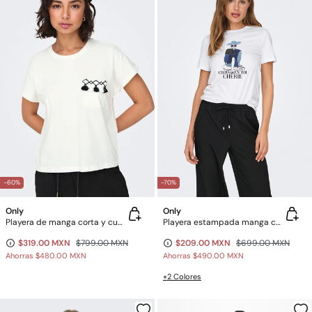
-60%
-70%
Only
Only
Playera de manga corta y cuello redondo
Playera estampada manga corta
$319.00 MXN
$799.00 MXN
$209.00 MXN
$699.00 MXN
Ahorras
$480.00 MXN
Ahorras
$490.00 MXN
+2 Colores