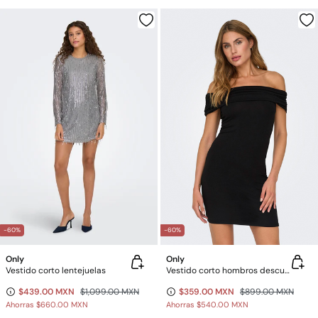
-60%
-60%
Only
Only
Vestido corto lentejuelas
Vestido corto hombros descubiertos
$439.00 MXN
$1,099.00 MXN
$359.00 MXN
$899.00 MXN
Ahorras
$660.00 MXN
Ahorras
$540.00 MXN