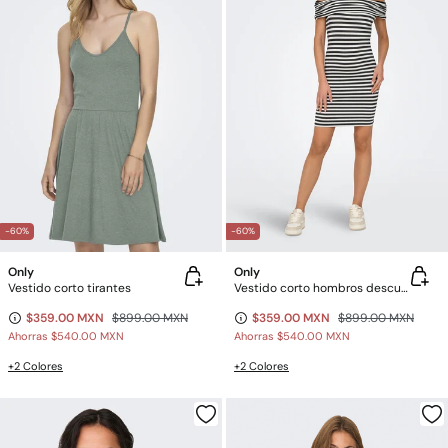
-60%
-60%
Only
Only
Vestido corto tirantes
Vestido corto hombros descubiertos
$359.00 MXN
$899.00 MXN
$359.00 MXN
$899.00 MXN
Ahorras
$540.00 MXN
Ahorras
$540.00 MXN
+2 Colores
+2 Colores