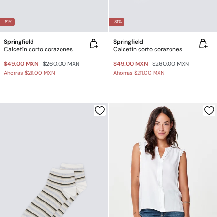
-81%
-81%
Springfield
Springfield
Calcetín corto corazones
Calcetín corto corazones
$49.00 MXN
$260.00 MXN
$49.00 MXN
$260.00 MXN
Ahorras
$211.00 MXN
Ahorras
$211.00 MXN