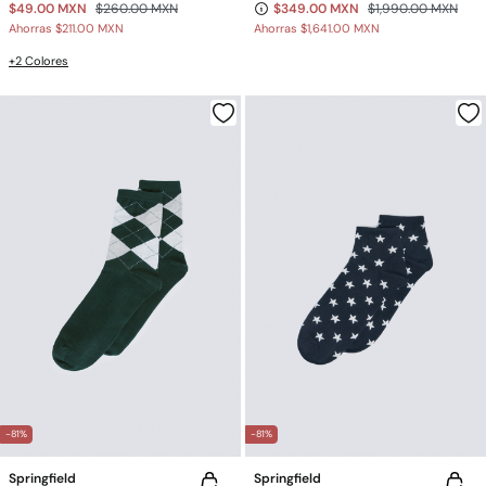
$49.00 MXN
$260.00 MXN
$349.00 MXN
$1,990.00 MXN
Ahorras
$211.00 MXN
Ahorras
$1,641.00 MXN
+2 Colores
-81%
-81%
Springfield
Springfield