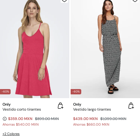
-60%
-60%
Only
Only
Vestido corto tirantes
Vestido largo tirantes
$359.00 MXN
$899.00 MXN
$439.00 MXN
$1,099.00 MXN
Ahorras
$540.00 MXN
Ahorras
$660.00 MXN
+2 Colores