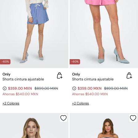
-60%
-60%
Only
Only
Shorts cintura ajustable
Shorts cintura ajustable
$359.00 MXN
$899.00 MXN
$359.00 MXN
$899.00 MXN
Ahorras
$540.00 MXN
Ahorras
$540.00 MXN
+2 Colores
+2 Colores