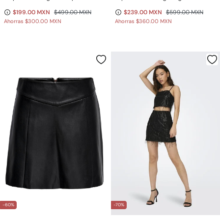
$199.00 MXN
$499.00 MXN
$239.00 MXN
$599.00 MXN
Ahorras
$300.00 MXN
Ahorras
$360.00 MXN
-60%
-70%