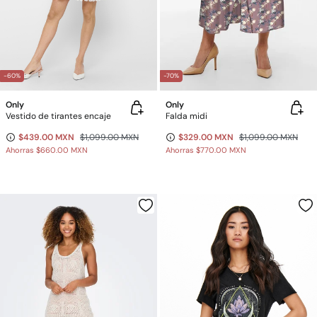
-60%
-70%
Only
Only
Vestido de tirantes encaje
Falda midi
$439.00 MXN
$1,099.00 MXN
$329.00 MXN
$1,099.00 MXN
Ahorras
$660.00 MXN
Ahorras
$770.00 MXN