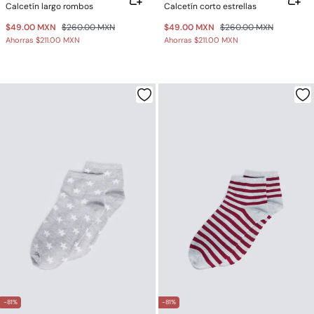
Calcetín largo rombos
Calcetín corto estrellas
$49.00 MXN
$260.00 MXN
$49.00 MXN
$260.00 MXN
Ahorras
$211.00 MXN
Ahorras
$211.00 MXN
-81%
-81%