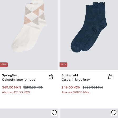
-81%
-81%
Springfield
Springfield
Calcetín largo rombos
Calcetín largo lurex
$49.00 MXN
$260.00 MXN
$49.00 MXN
$260.00 MXN
Ahorras
$211.00 MXN
Ahorras
$211.00 MXN