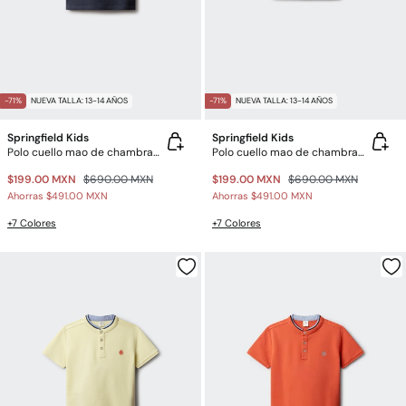
-71%
NUEVA TALLA: 13-14 AÑOS
-71%
NUEVA TALLA: 13-14 AÑOS
Springfield Kids
Springfield Kids
Polo cuello mao de chambray para niño
Polo cuello mao de chambray para niño
$199.00 MXN
$690.00 MXN
$199.00 MXN
$690.00 MXN
Ahorras
$491.00 MXN
Ahorras
$491.00 MXN
+7 Colores
+7 Colores