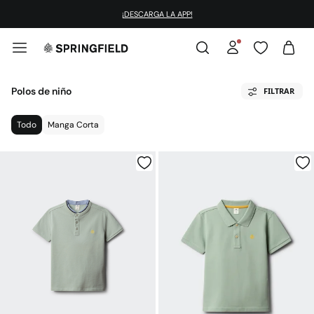
¡DESCARGA LA APP!
Polos de niño
FILTRAR
Todo
Manga Corta