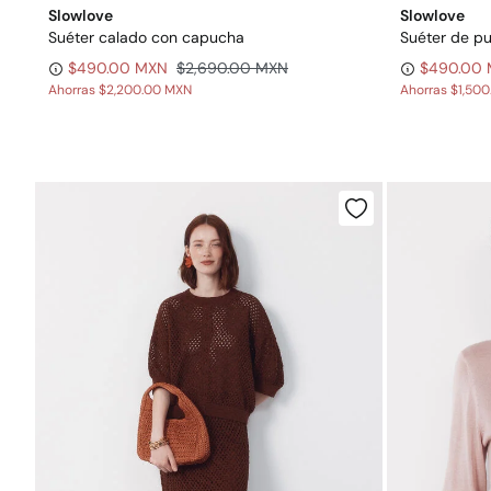
Slowlove
Slowlove
Suéter calado con capucha
Suéter de pu
$490.00 MXN
$2,690.00 MXN
$490.00
Ahorras
$2,200.00 MXN
Ahorras
$1,50