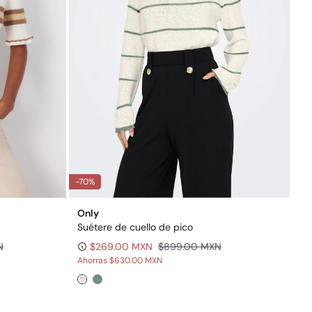
-70%
Only
Suétere de cuello de pico
N
$269.00 MXN
$899.00 MXN
Ahorras
$630.00 MXN