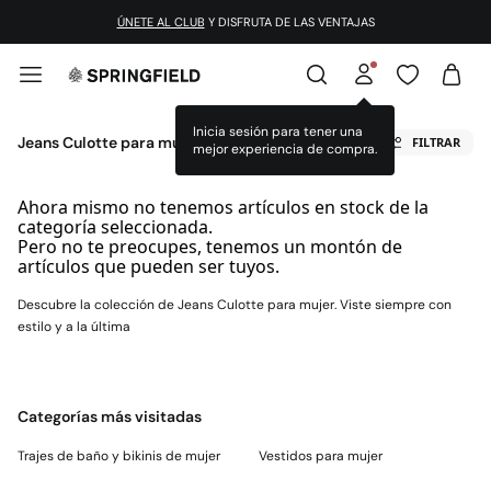
ÚNETE AL CLUB
Y DISFRUTA DE LAS VENTAJAS
Inicia sesión para tener una
Jeans Culotte para mujer
FILTRAR
mejor experiencia de compra.
Ahora mismo no tenemos artículos en stock de la
categoría seleccionada.
Pero no te preocupes, tenemos un montón de
artículos que pueden ser tuyos.
Descubre la colección de Jeans Culotte para mujer. Viste siempre con
estilo y a la última
Categorías más visitadas
Trajes de baño y bikinis de mujer
Vestidos para mujer