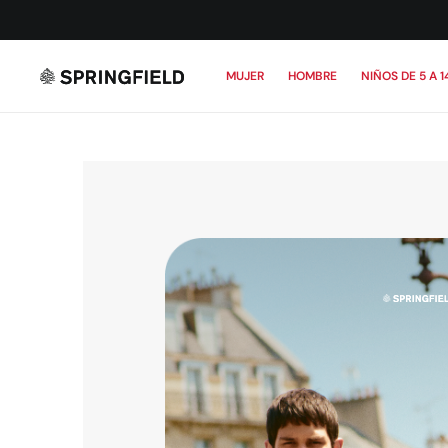
MUJER
HOMBRE
NIÑOS DE 5 A 1