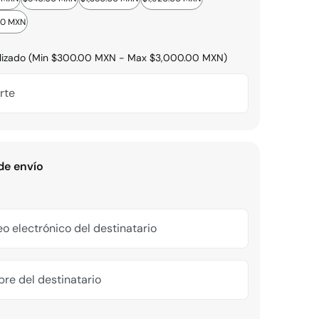
00 MXN
lizado (Min $300.00 MXN - Max $3,000.00 MXN)
rte
de envío
o electrónico del destinatario
re del destinatario