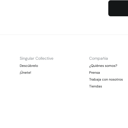
Singular Collective
Compañia
Descúbrelo
¿Quiénes somos?
¡Únete!
Prensa
Trabaja con nosotros
Tiendas