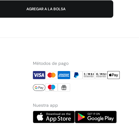
AGREGAR A LA BOLSA
Métodos de pago
Nuestra app