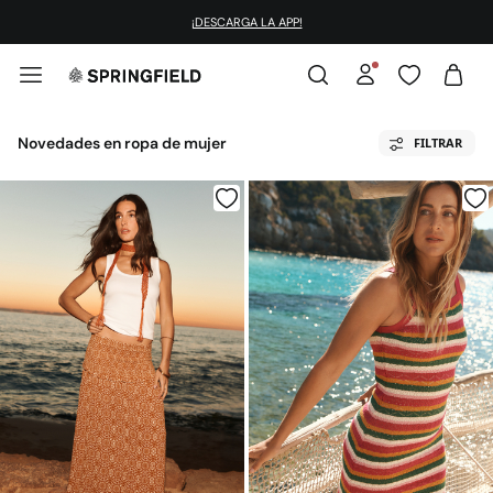
¡DESCARGA NUESTRA APP
Y DISFRUTA -10% EXTRA! | CÓDIGO: SPFAPP
Novedades en ropa de mujer
FILTRAR