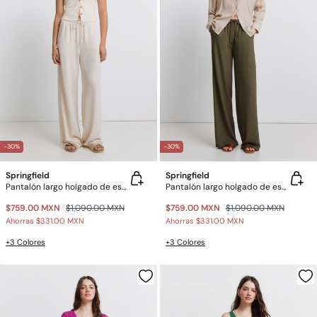
-30%
-30%
Springfield
Springfield
Pantalón largo holgado de estructura
Pantalón largo holgado de estructura
$759.00 MXN
$1,090.00 MXN
$759.00 MXN
$1,090.00 MXN
Ahorras
$331.00 MXN
Ahorras
$331.00 MXN
+3 Colores
+3 Colores