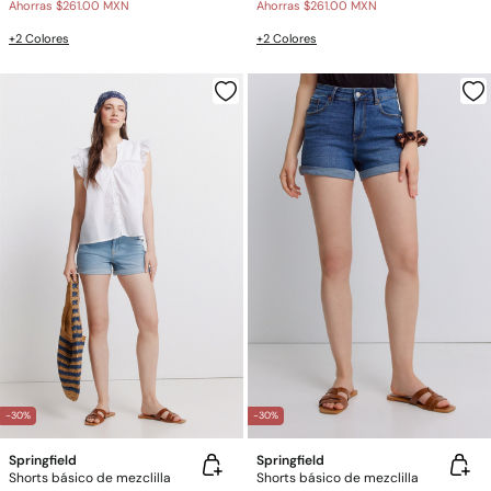
Ahorras
$261.00 MXN
Ahorras
$261.00 MXN
+2 Colores
+2 Colores
-30%
-30%
Springfield
Springfield
Shorts básico de mezclilla
Shorts básico de mezclilla