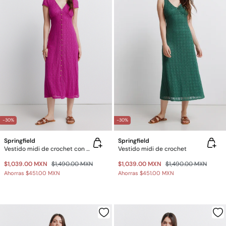
-30%
-30%
Springfield
Springfield
Vestido midi de crochet con botones
Vestido midi de crochet
$1,039.00 MXN
$1,490.00 MXN
$1,039.00 MXN
$1,490.00 MXN
Ahorras
$451.00 MXN
Ahorras
$451.00 MXN