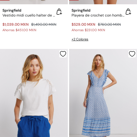
Springfield
Springfield
Vestido midi cuello halter de crochet
Playera de crochet con hombros
$1,039.00 MXN
$1,490.00 MXN
$529.00 MXN
$760.00 MXN
Ahorras
$451.00 MXN
Ahorras
$231.00 MXN
+2 Colores