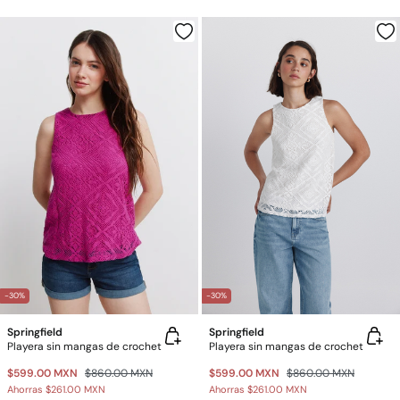
-30%
-30%
Springfield
Springfield
Playera sin mangas de crochet
Playera sin mangas de crochet
$599.00 MXN
$860.00 MXN
$599.00 MXN
$860.00 MXN
Ahorras
$261.00 MXN
Ahorras
$261.00 MXN