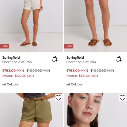
-30%
-30%
Springfield
Springfield
Short con cinturón
Short con cinturón
$763.00 MXN
$1,090.00 MXN
$763.00 MXN
$1,090.00 MXN
Ahorras
$327.00 MXN
Ahorras
$327.00 MXN
+4 Colores
+4 Colores