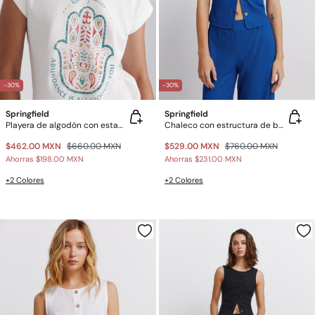
-30%
-30%
Springfield
Springfield
Playera de algodón con estampado
Chaleco con estructura de botones
$462.00 MXN
$660.00 MXN
$529.00 MXN
$760.00 MXN
Ahorras
$198.00 MXN
Ahorras
$231.00 MXN
+2 Colores
+2 Colores