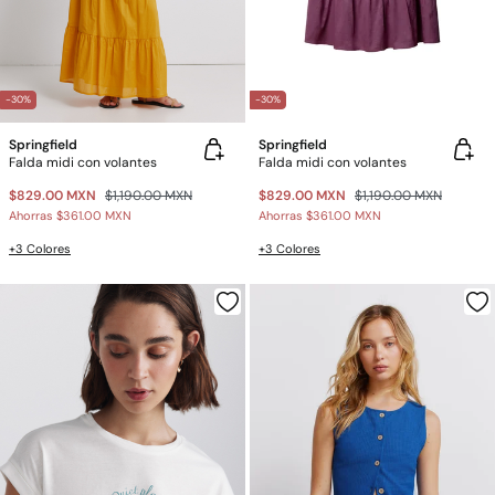
-30%
-30%
Springfield
Springfield
Falda midi con volantes
Falda midi con volantes
$829.00 MXN
$1,190.00 MXN
$829.00 MXN
$1,190.00 MXN
Ahorras
$361.00 MXN
Ahorras
$361.00 MXN
+3 Colores
+3 Colores