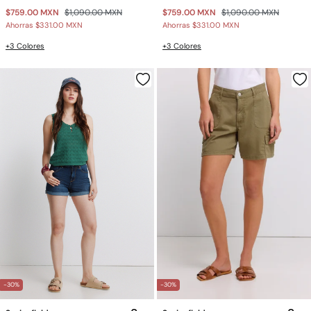
$759.00 MXN
$1,090.00 MXN
$759.00 MXN
$1,090.00 MXN
Ahorras
$331.00 MXN
Ahorras
$331.00 MXN
+3 Colores
+3 Colores
-30%
-30%