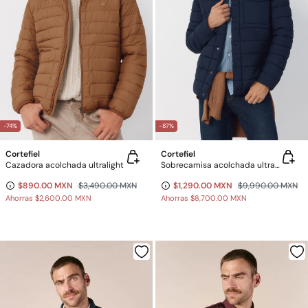
-74%
-87%
Cortefiel
Cortefiel
Cazadora acolchada ultralight
Sobrecamisa acolchada ultralight
$890.00 MXN
$3,490.00 MXN
$1,290.00 MXN
$9,990.00 MXN
Ahorras
$2,600.00 MXN
Ahorras
$8,700.00 MXN