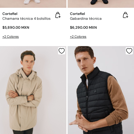
Cortefiel
Cortefiel
Chamarra técnica 4 bolsillos
Gabardina técnica
$5,890.00 MXN
$6,290.00 MXN
+2 Colores
+2 Colores