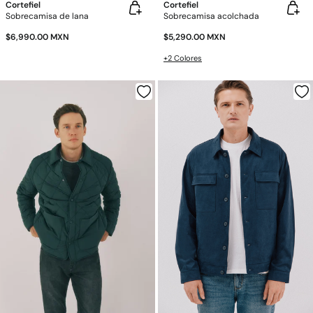
Cortefiel
Cortefiel
Sobrecamisa de lana
Sobrecamisa acolchada
$6,990.00 MXN
$5,290.00 MXN
+2 Colores