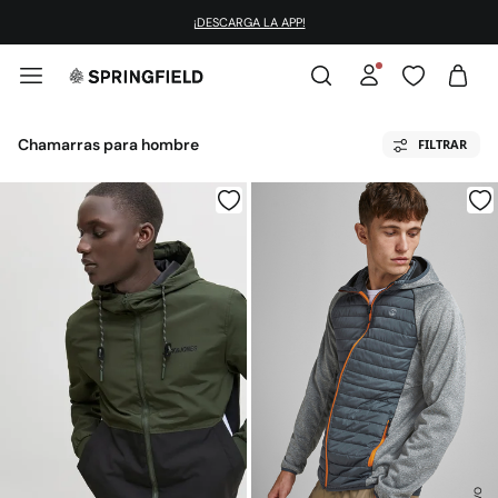
¡DESCARGA LA APP!
Chamarras para hombre
FILTRAR