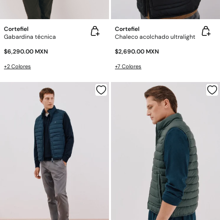
Cortefiel
Cortefiel
Gabardina técnica
Chaleco acolchado ultralight
$6,290.00 MXN
$2,690.00 MXN
+2 Colores
+7 Colores