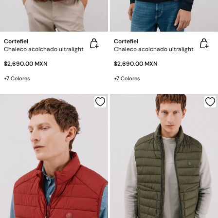
Cortefiel
Cortefiel
Chaleco acolchado ultralight
Chaleco acolchado ultralight
$2,690.00 MXN
$2,690.00 MXN
+7 Colores
+7 Colores