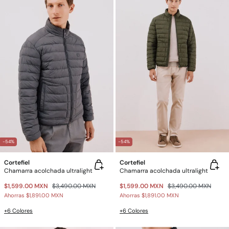
-54%
-54%
Cortefiel
Cortefiel
Chamarra acolchada ultralight
Chamarra acolchada ultralight
$1,599.00 MXN
$3,490.00 MXN
$1,599.00 MXN
$3,490.00 MXN
Ahorras
$1,891.00 MXN
Ahorras
$1,891.00 MXN
+6 Colores
+6 Colores