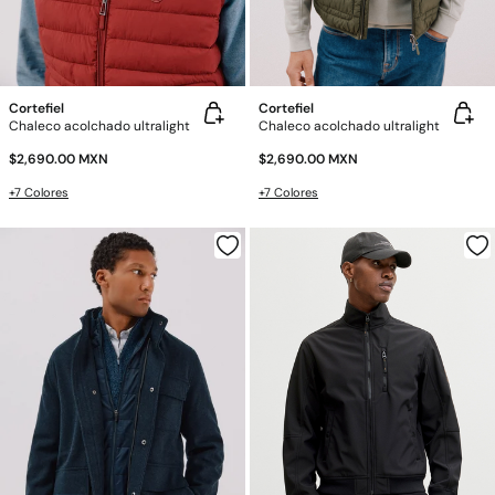
Cortefiel
Cortefiel
Chaleco acolchado ultralight
Chaleco acolchado ultralight
$2,690.00 MXN
$2,690.00 MXN
+7 Colores
+7 Colores