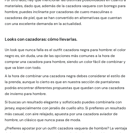
materiales, dado que, además de la cazadora vaquera con borrego para
hombre, puedes inclinarte por cazadoras de cuero masculinas o
cazadoras de piel, que se han convertido en alternativas que cuentan
con una excelente demanda en la actualidad.
Looks con cazadoras: cómo llevarlas.
Un look que nunca falla es el outfit cazadora negra para hombre: el color
negro es, sin duda, una de las opciones más comunes a la hora de
comprar una cazadora para hombre, siendo un color fácil de combinar y
que va bien con todo.
A la hora de combinar una cazadora negra debes considerar el estilo de
la prenda, aunque lo cierto es que en nuestra sección de pantalones
podrás encontrar diferentes propuestas que quedan con una cazadora
de invierno para hombre.
Si buscas un resultado elegante y sofisticado puedes combinarla con
jersey, especialmente con jerséis de cuello alto. Si prefieres un resultado
más casual, con aire relajado, apuesta por una cazadora aviador de
hombre, un clásico que nunca pasa de moda.
¿Prefieres apostar por un outfit cazadora vaquera de hombre? La ventaja