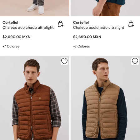
Cortefiel
Cortefiel
Chaleco acolchado ultralight
Chaleco acolchado ultralight
$2,690.00 MXN
$2,690.00 MXN
+7 Colores
+7 Colores