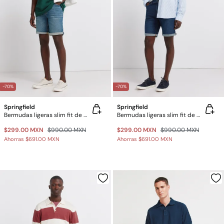
-70%
-70%
Springfield
Springfield
Bermudas ligeras slim fit de mezclilla
Bermudas ligeras slim fit de mezclilla
$299.00 MXN
$990.00 MXN
$299.00 MXN
$990.00 MXN
Ahorras
$691.00 MXN
Ahorras
$691.00 MXN