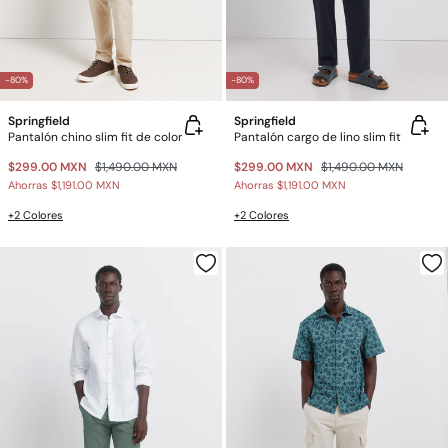
-80%
-80%
Springfield
Springfield
Pantalón chino slim fit de color
Pantalón cargo de lino slim fit
$299.00 MXN
$1,490.00 MXN
$299.00 MXN
$1,490.00 MXN
Ahorras
$1,191.00 MXN
Ahorras
$1,191.00 MXN
+2 Colores
+2 Colores