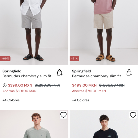
-69%
-61%
Springfield
Springfield
Bermudas chambray slim fit
Bermudas chambray slim fit
$399.00 MXN
$1,290.00 MXN
$499.00 MXN
$1,290.00 MXN
Ahorras
$891.00 MXN
Ahorras
$791.00 MXN
+4 Colores
+4 Colores