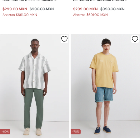
$299.00 MXN
$990.00 MXN
$299.00 MXN
$990.00 MXN
Ahorras
$691.00 MXN
Ahorras
$691.00 MXN
-80%
-70%