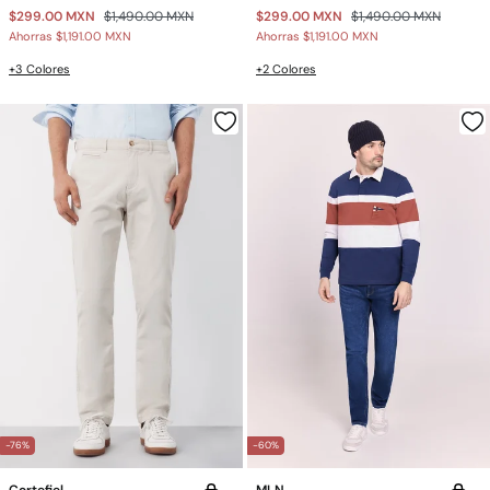
$299.00 MXN
$1,490.00 MXN
$299.00 MXN
$1,490.00 MXN
Ahorras
$1,191.00 MXN
Ahorras
$1,191.00 MXN
+3 Colores
+2 Colores
-76%
-60%