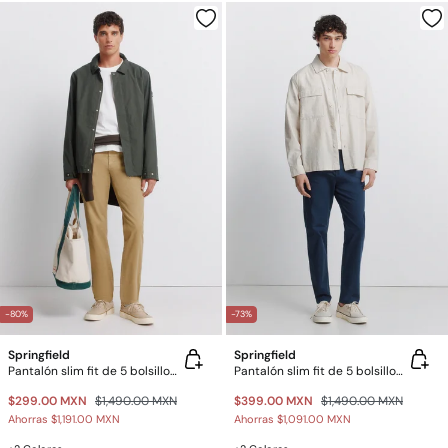
-80%
-73%
Springfield
Springfield
Pantalón slim fit de 5 bolsillos lavado
Pantalón slim fit de 5 bolsillos lavado
$299.00 MXN
$1,490.00 MXN
$399.00 MXN
$1,490.00 MXN
Ahorras
$1,191.00 MXN
Ahorras
$1,091.00 MXN