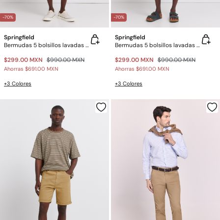
-70%
-70%
Springfield
Springfield
Bermudas 5 bolsillos lavadas slim fit
Bermudas 5 bolsillos lavadas slim fit
$299.00 MXN
$990.00 MXN
$299.00 MXN
$990.00 MXN
Ahorras
$691.00 MXN
Ahorras
$691.00 MXN
+3 Colores
+3 Colores