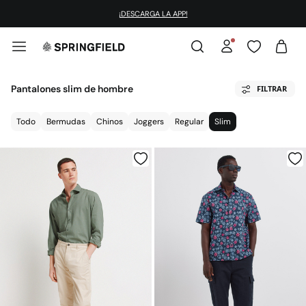
¡DESCARGA LA APP!
Pantalones slim de hombre
FILTRAR
Todo
Bermudas
Chinos
Joggers
Regular
Slim