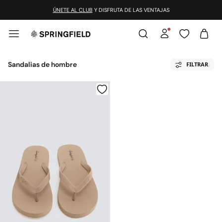
ÚNETE AL CLUB
Y DISFRUTA DE LAS VENTAJAS
Sandalias de hombre
FILTRAR