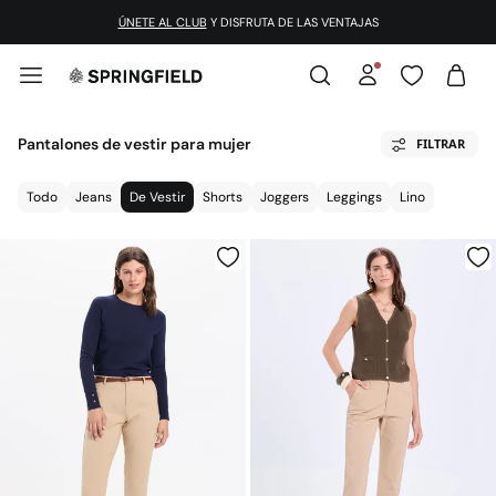
ÚNETE AL CLUB
Y DISFRUTA DE LAS VENTAJAS
Pantalones de vestir para mujer
FILTRAR
Todo
Jeans
De Vestir
Shorts
Joggers
Leggings
Lino