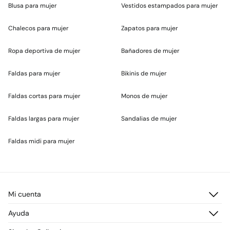
Blusa para mujer
Vestidos estampados para mujer
Chalecos para mujer
Zapatos para mujer
Ropa deportiva de mujer
Bañadores de mujer
Faldas para mujer
Bikinis de mujer
Faldas cortas para mujer
Monos de mujer
Faldas largas para mujer
Sandalias de mujer
Faldas midi para mujer
Mi cuenta
Iniciar sesión
Ayuda
Registrarme
Atención al cliente