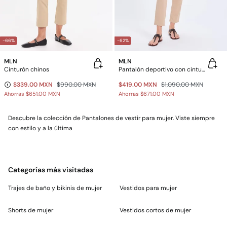
-66%
-62%
MLN
MLN
Cinturón chinos
Pantalón deportivo con cintura elástica
$339.00 MXN
$990.00 MXN
$419.00 MXN
$1,090.00 MXN
Ahorras
$651.00 MXN
Ahorras
$671.00 MXN
Descubre la colección de Pantalones de vestir para mujer. Viste siempre
con estilo y a la última
Categorías más visitadas
Trajes de baño y bikinis de mujer
Vestidos para mujer
Shorts de mujer
Vestidos cortos de mujer