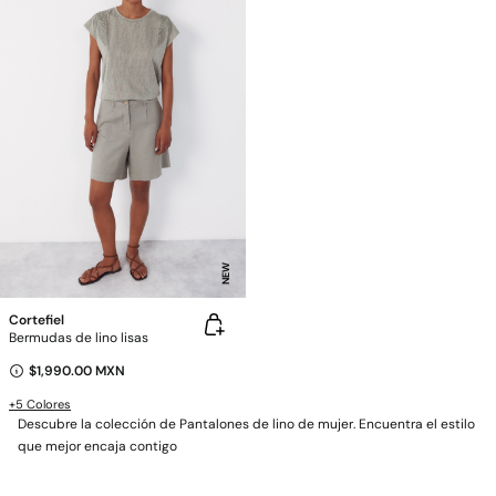
NEW
Cortefiel
Bermudas de lino lisas
$1,990.00 MXN
+5 Colores
Descubre la colección de Pantalones de lino de mujer. Encuentra el estilo
que mejor encaja contigo