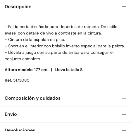
Descripción
- Falda corta diseñada para deportes de raqueta. De estilo
evasé, con detalle de vivo a contraste en la cintura.
- Cintura de la espalda en pico.
- Short en el interior con bolsillo inverso especial para la pelota.
- Llévala a juego con su parte de arriba para conseguir el
conjunto completo.
Altura modelo: 177 cm. |
Lleva la talla S.
Ref.
5173085
Composición y cuidados
Composición
Envío
75%
poliéster
,
25%
elastano
Gratis
Envío a tienda: 2-5 días.
Devoluciones