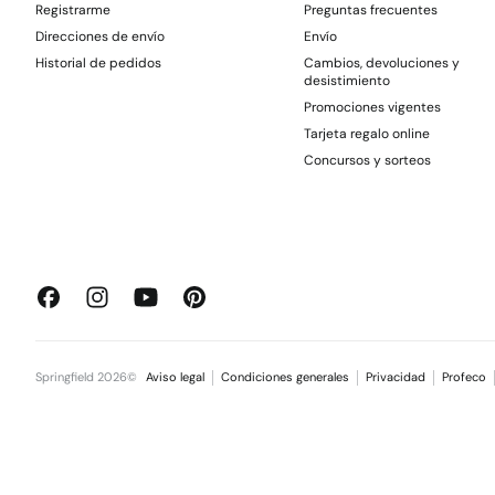
Registrarme
Preguntas frecuentes
Direcciones de envío
Envío
Historial de pedidos
Cambios, devoluciones y
desistimiento
Promociones vigentes
Tarjeta regalo online
Concursos y sorteos
Springfield 2026©
Aviso legal
Condiciones generales
Privacidad
Profeco