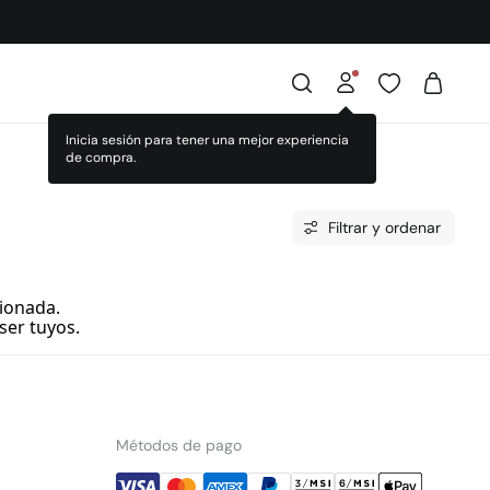
Inicia sesión para tener una mejor experiencia
de compra.
Filtrar y ordenar
ionada.
ser tuyos.
Métodos de pago