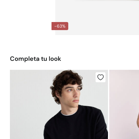
-63%
Completa tu look