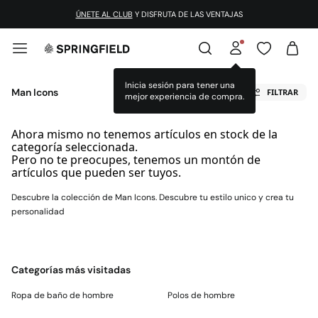
ÚNETE AL CLUB
Y DISFRUTA DE LAS VENTAJAS
Inicia sesión para tener una
Man Icons
FILTRAR
mejor experiencia de compra.
Ahora mismo no tenemos artículos en stock de la
categoría seleccionada.
Pero no te preocupes, tenemos un montón de
artículos que pueden ser tuyos.
Descubre la colección de Man Icons. Descubre tu estilo unico y crea tu
personalidad
Categorías más visitadas
Ropa de baño de hombre
Polos de hombre