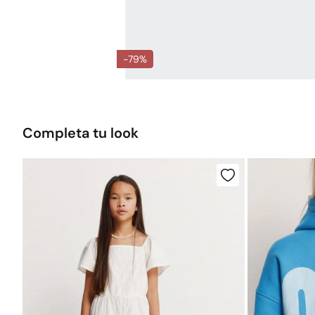
-79%
Completa tu look