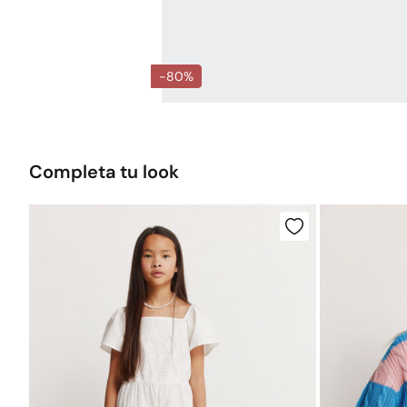
-80%
Completa tu look