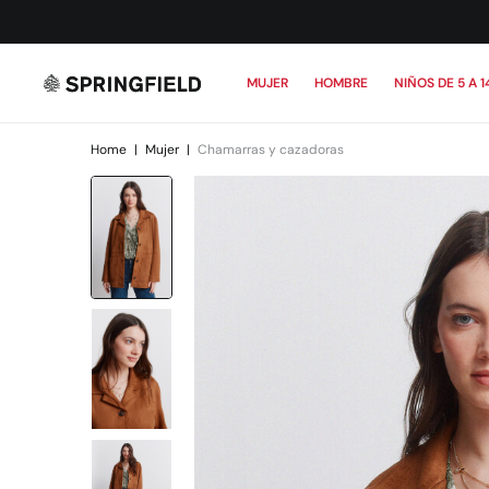
MUJER
HOMBRE
NIÑOS DE 5 A 1
Home
|
Mujer
|
Chamarras y cazadoras