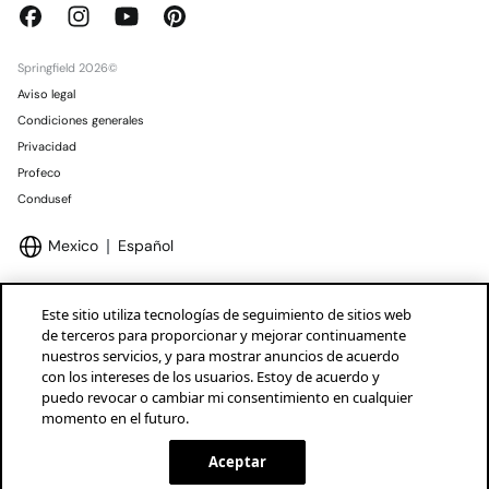
Springfield 2026©
Aviso legal
Condiciones generales
Privacidad
Profeco
Condusef
Mexico
Español
Este sitio utiliza tecnologías de seguimiento de sitios web
de terceros para proporcionar y mejorar continuamente
nuestros servicios, y para mostrar anuncios de acuerdo
Marcas Tendam
Mostrar
con los intereses de los usuarios. Estoy de acuerdo y
puedo revocar o cambiar mi consentimiento en cualquier
momento en el futuro.
Aceptar