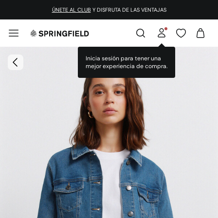
ÚNETE AL CLUB
Y DISFRUTA DE LAS VENTAJAS
Inicia sesión para tener una
mejor experiencia de compra.