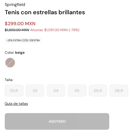
Springfield
Tenis con estrellas brillantes
$299.00 MXN
$1,390.00 MXN
Ahorras
$1,091.00 MXN
78
-10% EXTRA | CÓD: 10EXTRA
Color:
beige
Talla:
22,5
23
24
25
25,5
26,5
Guía de tallas
AGOTADO