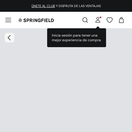
ÚNETE AL CLUB
Y DISFRUTA DE LAS VENTAJAS
Inicia sesión para tener una
mejor experiencia de compra.