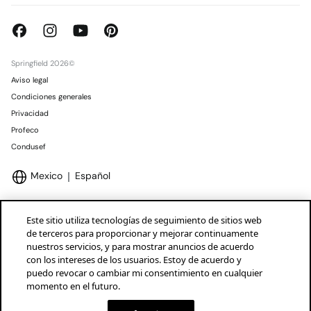
Springfield 2026©
Aviso legal
Condiciones generales
Privacidad
Profeco
Condusef
Mexico
Español
Este sitio utiliza tecnologías de seguimiento de sitios web
de terceros para proporcionar y mejorar continuamente
nuestros servicios, y para mostrar anuncios de acuerdo
Marcas Tendam
Mostrar
con los intereses de los usuarios. Estoy de acuerdo y
puedo revocar o cambiar mi consentimiento en cualquier
momento en el futuro.