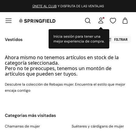
ÚNETE AL CLUB
Y DISFRUTA DE LAS VENTAJAS
Inicia sesión para tener una
Vestidos
FILTRAR
mejor experiencia de compra.
Ahora mismo no tenemos artículos en stock de la
categoría seleccionada.
Pero no te preocupes, tenemos un montón de
artículos que pueden ser tuyos.
Descubre la colección de Rebajas mujer. Encuentra el estilo que mejor
encaja contigo
Categorías más visitadas
Chamarras de mujer
Suéteres y cárdigans de mujer