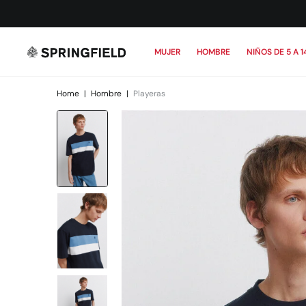
MUJER
HOMBRE
NIÑOS DE 5 A 1
Home
|
Hombre
|
Playeras