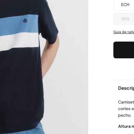
ECH
EEG
Guía de tall
Descri
Camiset
cortes e
pecho.
Altura 