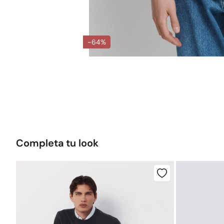
-64%
Completa tu look