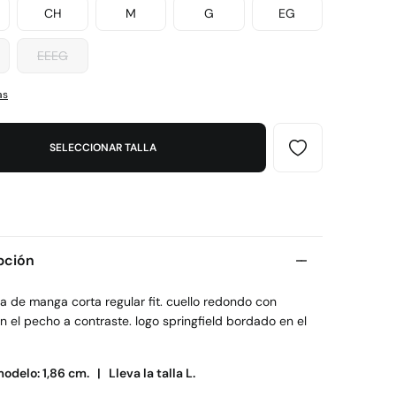
CH
M
G
EG
EEEG
as
SELECCIONAR TALLA
pción
a de manga corta regular fit. cuello redondo con
n el pecho a contraste. logo springfield bordado en el
modelo: 1,86 cm. |
Lleva la talla L.