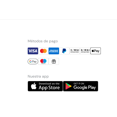
Métodos de pago
Nuestra app