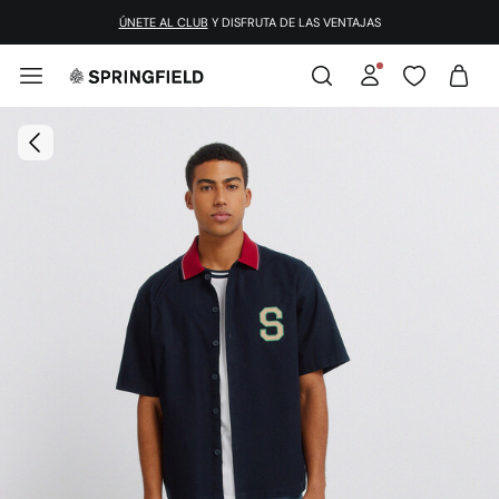
¡DESCARGA LA APP!
ÚNETE AL CLUB
Y DISFRUTA DE LAS VENTAJAS