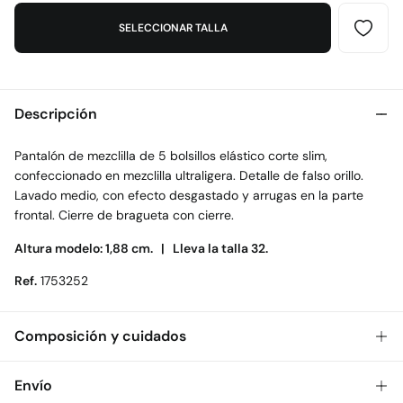
SELECCIONAR TALLA
Descripción
Pantalón de mezclilla de 5 bolsillos elástico corte slim,
confeccionado en mezclilla ultraligera. Detalle de falso orillo.
Lavado medio, con efecto desgastado y arrugas en la parte
frontal. Cierre de bragueta con cierre.
Altura modelo: 1,88 cm. |
Lleva la talla 32.
Ref.
1753252
Composición y cuidados
Composición
Envío
99%
algodón
,
1%
elastano