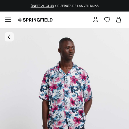
¡DESCARGA LA APP!
ÚNETE AL CLUB
Y DISFRUTA DE LAS VENTAJAS