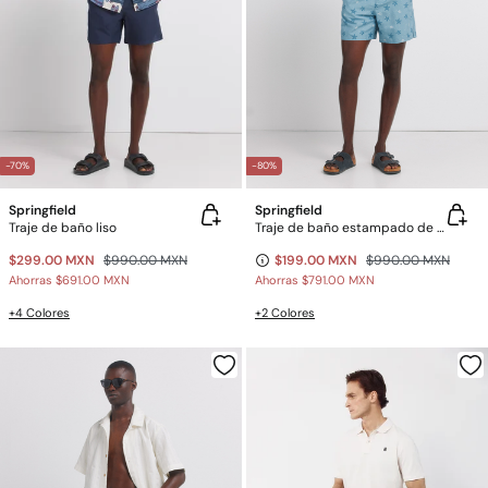
-70%
-80%
Springfield
Springfield
Traje de baño liso
Traje de baño estampado de estrellas
$299.00 MXN
$990.00 MXN
$199.00 MXN
$990.00 MXN
Ahorras
$691.00 MXN
Ahorras
$791.00 MXN
+4 Colores
+2 Colores