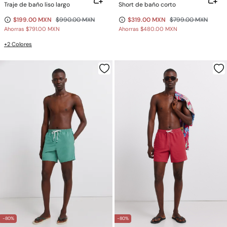
Traje de baño liso largo
Short de baño corto
$199.00 MXN
$990.00 MXN
$319.00 MXN
$799.00 MXN
Ahorras
$791.00 MXN
Ahorras
$480.00 MXN
+2 Colores
-80%
-80%