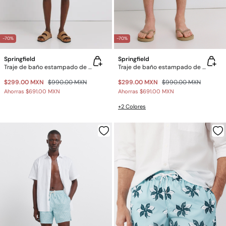
-70%
-70%
Springfield
Springfield
Traje de baño estampado de peces
Traje de baño estampado de pulpos
$299.00 MXN
$990.00 MXN
$299.00 MXN
$990.00 MXN
Ahorras
$691.00 MXN
Ahorras
$691.00 MXN
+2 Colores