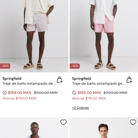
-80%
-80%
Springfield
Springfield
Traje de baño estampado de mosaico
Traje de baño estampado geométrico
$199.00 MXN
$990.00 MXN
$199.00 MXN
$990.00 MXN
Ahorras
$791.00 MXN
Ahorras
$791.00 MXN
+2 Colores