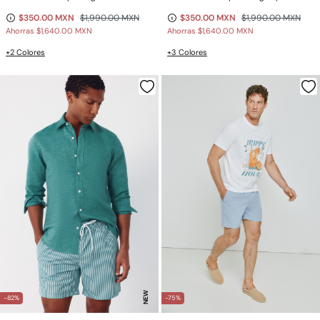
$350.00 MXN
$1,990.00 MXN
$350.00 MXN
$1,990.00 MXN
Ahorras
$1,640.00 MXN
Ahorras
$1,640.00 MXN
+2 Colores
+3 Colores
NEW
-82%
-75%