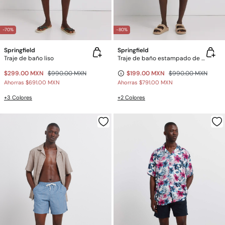
-70%
-80%
Springfield
Springfield
Traje de baño liso
Traje de baño estampado de estrellas
$299.00 MXN
$990.00 MXN
$199.00 MXN
$990.00 MXN
Ahorras
$691.00 MXN
Ahorras
$791.00 MXN
+3 Colores
+2 Colores