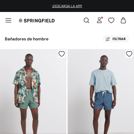
¡DESCARGA LA APP!
Bañadores de hombre
FILTRAR