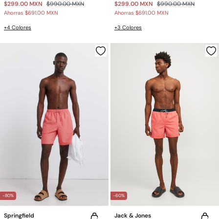
$299.00 MXN
$990.00 MXN
$299.00 MXN
$990.00 MXN
Ahorras
$691.00 MXN
Ahorras
$691.00 MXN
+4 Colores
+3 Colores
-80%
-60%
Springfield
Jack & Jones