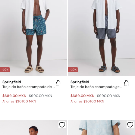
-30%
-30%
Springfield
Springfield
Traje de baño estampado de cactus
Traje de baño estampado geométrico
$689.00 MXN
$990.00 MXN
$689.00 MXN
$990.00 MXN
Ahorras
$301.00 MXN
Ahorras
$301.00 MXN