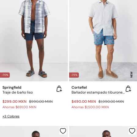
NEW
-70%
-75%
Springfield
Cortefiel
Traje de baño liso
Bañador estampado tiburones grandes
$299.00 MXN
$990.00 MXN
$490.00 MXN
$1,990.00 MXN
Ahorras
$691.00 MXN
Ahorras
$1,500.00 MXN
+3 Colores