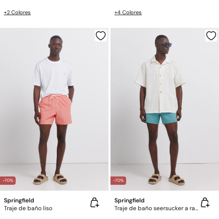
+2 Colores
+4 Colores
-70%
-70%
Springfield
Springfield
Traje de baño liso
Traje de baño seersucker a rayas