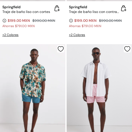
Springfield
Springfield
Traje de baño liso con cortes
Traje de baño liso con contrastes
$199.00 MXN
$990.00 MXN
$199.00 MXN
$990.00 MXN
Ahorras
$791.00 MXN
Ahorras
$791.00 MXN
+2 Colores
+2 Colores