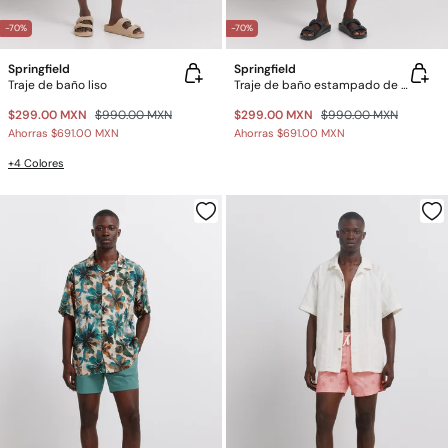
-70%
-70%
Springfield
Springfield
Traje de baño liso
Traje de baño estampado de tiburones
$299.00 MXN
$990.00 MXN
$299.00 MXN
$990.00 MXN
Ahorras
$691.00 MXN
Ahorras
$691.00 MXN
+4 Colores