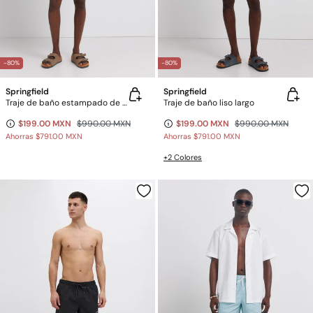
-80%
-80%
Springfield
Springfield
Traje de baño estampado de mosaico
Traje de baño liso largo
$199.00 MXN
$990.00 MXN
$199.00 MXN
$990.00 MXN
Ahorras
$791.00 MXN
Ahorras
$791.00 MXN
+2 Colores