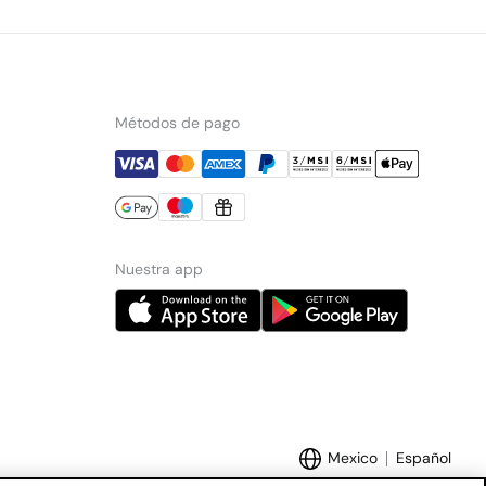
Métodos de pago
Nuestra app
Mexico
Español