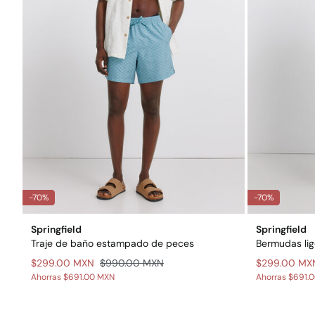
-70%
-70%
Springfield
Springfield
Traje de baño estampado de peces
$299.00 MXN
$990.00 MXN
$299.00 MX
Ahorras
$691.00 MXN
Ahorras
$691.