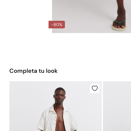
-80%
Completa tu look