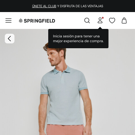
ÚNETE AL CLUB
Y DISFRUTA DE LAS VENTAJAS
Inicia sesión para tener una
mejor experiencia de compra.