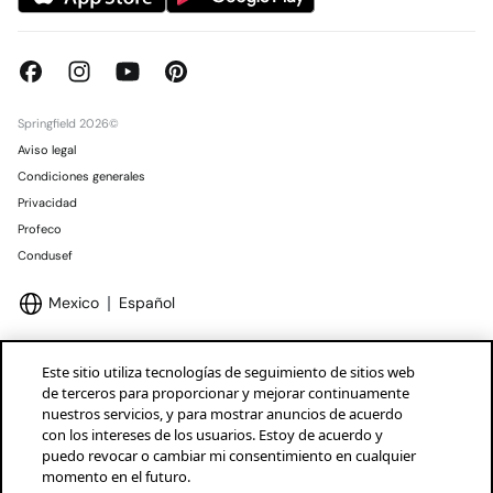
Springfield 2026©
Aviso legal
Condiciones generales
Privacidad
Profeco
Condusef
Mexico
Español
Este sitio utiliza tecnologías de seguimiento de sitios web
de terceros para proporcionar y mejorar continuamente
nuestros servicios, y para mostrar anuncios de acuerdo
Marcas Tendam
Mostrar
con los intereses de los usuarios. Estoy de acuerdo y
puedo revocar o cambiar mi consentimiento en cualquier
momento en el futuro.