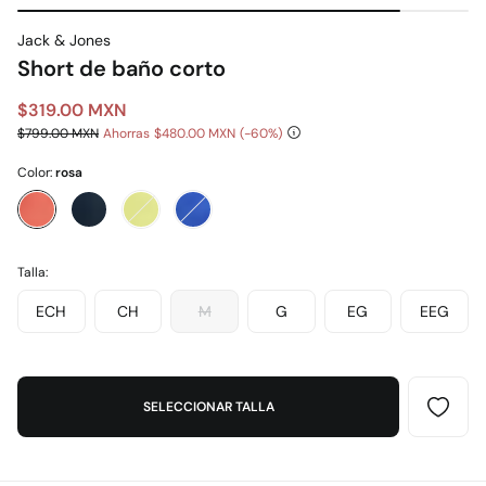
Jack & Jones
Short de baño corto
$319.00 MXN
$799.00 MXN
Ahorras
$480.00 MXN
60
Color:
rosa
Talla:
ECH
CH
M
G
EG
EEG
SELECCIONAR TALLA