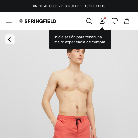
ÚNETE AL CLUB
Y DISFRUTA DE LAS VENTAJAS
Inicia sesión para tener una
mejor experiencia de compra.