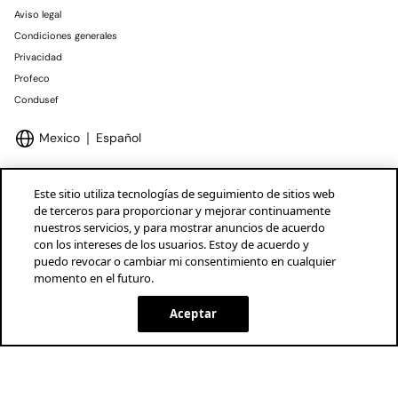
Aviso legal
Condiciones generales
Privacidad
Profeco
Condusef
Mexico
Español
Este sitio utiliza tecnologías de seguimiento de sitios web
de terceros para proporcionar y mejorar continuamente
nuestros servicios, y para mostrar anuncios de acuerdo
Marcas Tendam
Mostrar
con los intereses de los usuarios. Estoy de acuerdo y
puedo revocar o cambiar mi consentimiento en cualquier
momento en el futuro.
Aceptar
SELECCIONAR TALLA