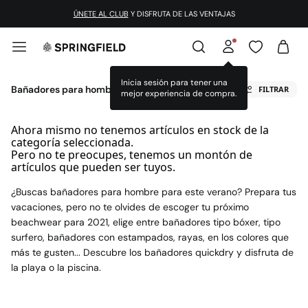
ÚNETE AL CLUB
Y DISFRUTA DE LAS VENTAJAS
Inicia sesión para tener una
Bañadores para hombres
FILTRAR
mejor experiencia de compra.
Ahora mismo no tenemos artículos en stock de la
categoría seleccionada.
Pero no te preocupes, tenemos un montón de
artículos que pueden ser tuyos.
¿Buscas bañadores para hombre para este verano? Prepara tus
vacaciones, pero no te olvides de escoger tu próximo
beachwear para 2021, elige entre bañadores tipo bóxer, tipo
surfero, bañadores con estampados, rayas, en los colores que
más te gusten... Descubre los bañadores quickdry y disfruta de
la playa o la piscina.