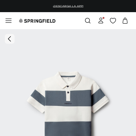
¡DESCARGA LA APP!