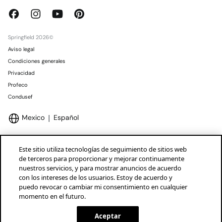
Springfield 2026©
Aviso legal
Condiciones generales
Privacidad
Profeco
Condusef
Mexico
Español
Este sitio utiliza tecnologías de seguimiento de sitios web
de terceros para proporcionar y mejorar continuamente
nuestros servicios, y para mostrar anuncios de acuerdo
Marcas Tendam
Mostrar
con los intereses de los usuarios. Estoy de acuerdo y
puedo revocar o cambiar mi consentimiento en cualquier
momento en el futuro.
Aceptar