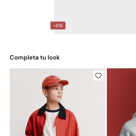
-81%
Completa tu look