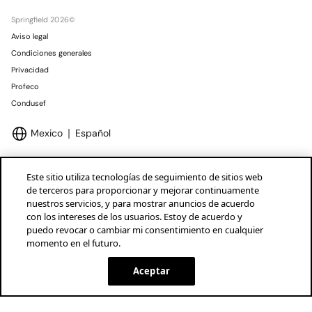
Springfield 2026©
Aviso legal
Condiciones generales
Privacidad
Profeco
Condusef
Mexico
Español
Este sitio utiliza tecnologías de seguimiento de sitios web
de terceros para proporcionar y mejorar continuamente
nuestros servicios, y para mostrar anuncios de acuerdo
Marcas Tendam
Mostrar
con los intereses de los usuarios. Estoy de acuerdo y
puedo revocar o cambiar mi consentimiento en cualquier
momento en el futuro.
Aceptar