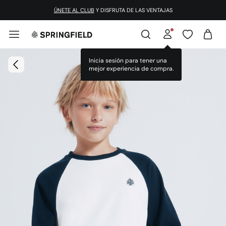
ÚNETE AL CLUB
Y DISFRUTA DE LAS VENTAJAS
Inicia sesión para tener una
mejor experiencia de compra.